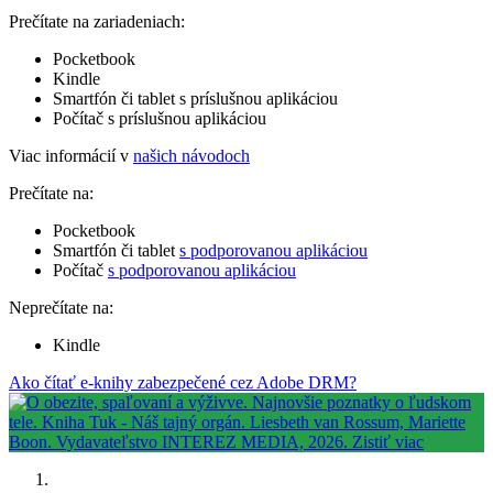
Prečítate na zariadeniach:
Pocketbook
Kindle
Smartfón či tablet s príslušnou aplikáciou
Počítač s príslušnou aplikáciou
Viac informácií v
našich návodoch
Prečítate na:
Pocketbook
Smartfón či tablet
s podporovanou aplikáciou
Počítač
s podporovanou aplikáciou
Neprečítate na:
Kindle
Ako čítať e-knihy zabezpečené cez Adobe DRM?