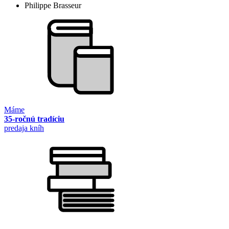
Philippe Brasseur
Máme
35-ročnú tradíciu
predaja kníh