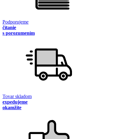
Podporujeme
čítanie
s porozumením
Tovar skladom
expedujeme
okamžite