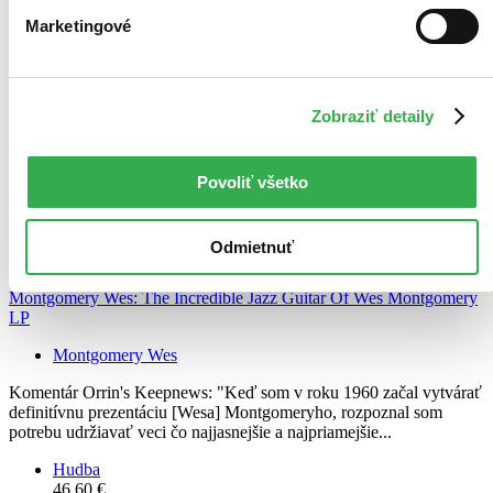
Marketingové
Zobraziť detaily
Povoliť všetko
Odmietnuť
Montgomery Wes: The Incredible Jazz Guitar Of Wes Montgomery
LP
Montgomery Wes
Komentár Orrin's Keepnews: "Keď som v roku 1960 začal vytvárať
definitívnu prezentáciu [Wesa] Montgomeryho, rozpoznal som
potrebu udržiavať veci čo najjasnejšie a najpriamejšie...
Hudba
46,60 €