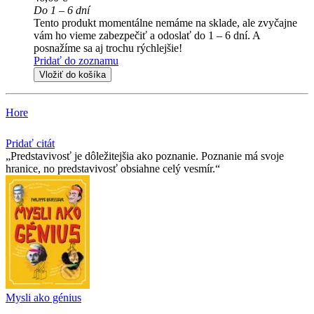
Do 1 – 6 dní
Tento produkt momentálne nemáme na sklade, ale zvyčajne
vám ho vieme zabezpečiť a odoslať do 1 – 6 dní. A
posnažíme sa aj trochu rýchlejšie!
Pridať do zoznamu
Vložiť do košíka
Hore
Pridať citát
Predstavivosť je dôležitejšia ako poznanie. Poznanie má svoje
hranice, no predstavivosť obsiahne celý vesmír.
Mysli ako génius