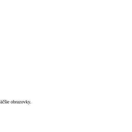
väčšie obrazovky.