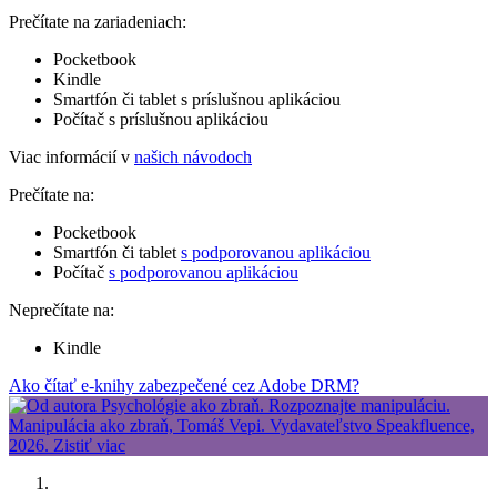
Prečítate na zariadeniach:
Pocketbook
Kindle
Smartfón či tablet s príslušnou aplikáciou
Počítač s príslušnou aplikáciou
Viac informácií v
našich návodoch
Prečítate na:
Pocketbook
Smartfón či tablet
s podporovanou aplikáciou
Počítač
s podporovanou aplikáciou
Neprečítate na:
Kindle
Ako čítať e-knihy zabezpečené cez Adobe DRM?