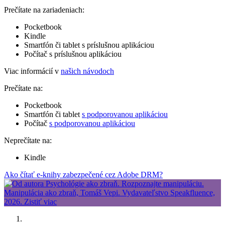
Prečítate na zariadeniach:
Pocketbook
Kindle
Smartfón či tablet s príslušnou aplikáciou
Počítač s príslušnou aplikáciou
Viac informácií v
našich návodoch
Prečítate na:
Pocketbook
Smartfón či tablet
s podporovanou aplikáciou
Počítač
s podporovanou aplikáciou
Neprečítate na:
Kindle
Ako čítať e-knihy zabezpečené cez Adobe DRM?