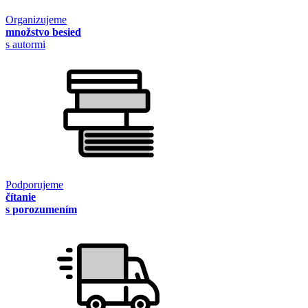
Organizujeme
množstvo besied
s autormi
Podporujeme
čítanie
s porozumením