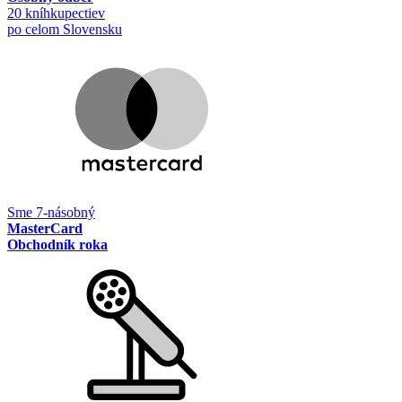
20 kníhkupectiev
po celom Slovensku
Sme 7-násobný
MasterCard
Obchodník roka