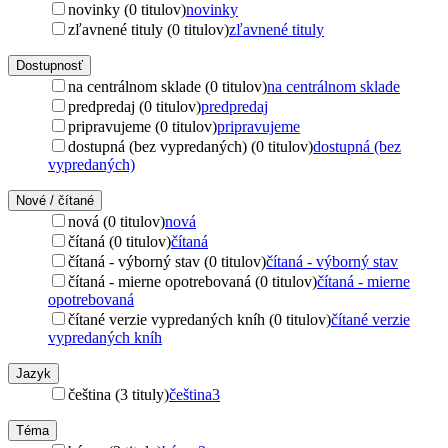
novinky (0 titulov)
novinky
zľavnené tituly (0 titulov)
zľavnené tituly
Dostupnosť
na centrálnom sklade (0 titulov)
na centrálnom sklade
predpredaj (0 titulov)
predpredaj
pripravujeme (0 titulov)
pripravujeme
dostupná (bez vypredaných) (0 titulov)
dostupná (bez
vypredaných)
Nové / čítané
nová (0 titulov)
nová
čítaná (0 titulov)
čítaná
čítaná - výborný stav (0 titulov)
čítaná - výborný stav
čítaná - mierne opotrebovaná (0 titulov)
čítaná - mierne
opotrebovaná
čítané verzie vypredaných kníh (0 titulov)
čítané verzie
vypredaných kníh
Jazyk
čeština (3 tituly)
čeština
3
Téma