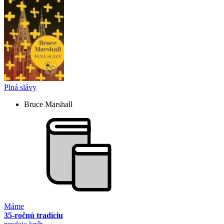
Plná slávy
Bruce Marshall
Máme
35-ročnú tradíciu