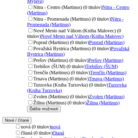
Myjava)
Nitra - Centro (Martinus) (0 titulov)
Nitra - Centro
(Martinus)
Nitra - Promenada (Martinus) (0 titulov)
Nitra -
Promenada (Martinus)
Nové Mesto nad Váhom (Kniha Malovec) (0
titulov)
Nové Mesto nad Váhom (Kniha Malovec)
Poprad (Martinus) (0 titulov)
Poprad (Martinus)
Považská Bystrica (Martinus) (0 titulov)
Považská
Bystrica (Martinus)
Prešov (Martinus) (0 titulov)
Prešov (Martinus)
Trebišov (ŠUM) (0 titulov)
Trebišov (ŠUM)
Trenčín (Martinus) (0 titulov)
Trenčín (Martinus)
Trnava (Martinus) (0 titulov)
Trnava (Martinus)
Turzovka (Kniha Turzovka) (0 titulov)
Turzovka
(Kniha Turzovka)
Zvolen (Martinus) (0 titulov)
Zvolen (Martinus)
Žilina (Martinus) (0 titulov)
Žilina (Martinus)
Ďalšie možnosti
Nové / čítané
nová (0 titulov)
nová
čítaná (0 titulov)
čítaná