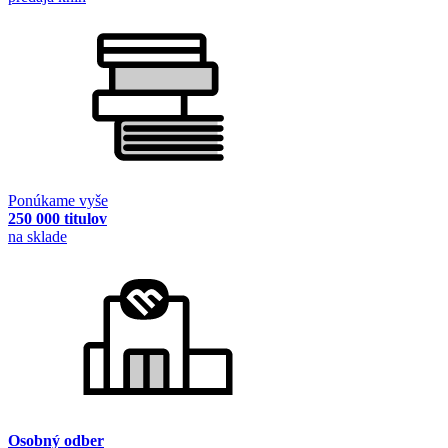
Ponúkame vyše
250 000 titulov
na sklade
Osobný odber