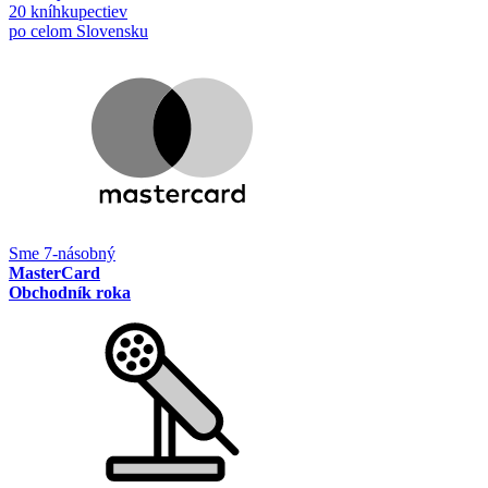
20 kníhkupectiev
po celom Slovensku
Sme 7-násobný
MasterCard
Obchodník roka