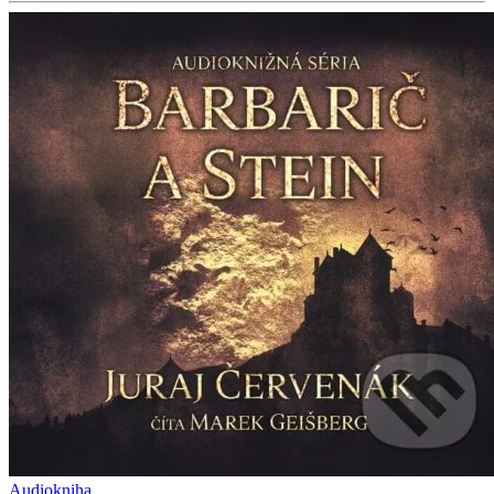
Audiokniha