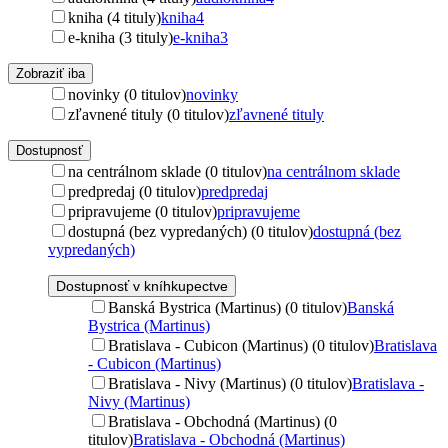
kniha (4 tituly)
kniha
4
e-kniha (3 tituly)
e-kniha
3
Zobraziť iba
novinky (0 titulov)
novinky
zľavnené tituly (0 titulov)
zľavnené tituly
Dostupnosť
na centrálnom sklade (0 titulov)
na centrálnom sklade
predpredaj (0 titulov)
predpredaj
pripravujeme (0 titulov)
pripravujeme
dostupná (bez vypredaných) (0 titulov)
dostupná (bez
vypredaných)
Dostupnosť v kníhkupectve
Banská Bystrica (Martinus) (0 titulov)
Banská
Bystrica (Martinus)
Bratislava - Cubicon (Martinus) (0 titulov)
Bratislava
- Cubicon (Martinus)
Bratislava - Nivy (Martinus) (0 titulov)
Bratislava -
Nivy (Martinus)
Bratislava - Obchodná (Martinus) (0
titulov)
Bratislava - Obchodná (Martinus)