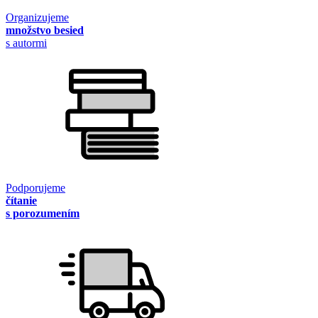
Organizujeme
množstvo besied
s autormi
Podporujeme
čítanie
s porozumením