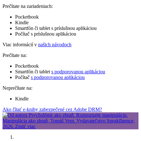
Prečítate na zariadeniach:
Pocketbook
Kindle
Smartfón či tablet s príslušnou aplikáciou
Počítač s príslušnou aplikáciou
Viac informácií v
našich návodoch
Prečítate na:
Pocketbook
Smartfón či tablet
s podporovanou aplikáciou
Počítač
s podporovanou aplikáciou
Neprečítate na:
Kindle
Ako čítať e-knihy zabezpečené cez Adobe DRM?