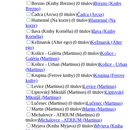
Brezno (Knihy Brezno) (0 titulov)
Brezno (Knihy
Brezno)
Čadca (Arcus) (0 titulov)
Čadca (Arcus)
Humenné (Na korze) (0 titulov)
Humenné (Na
korze)
Ilava (Knihy Kornélia) (0 titulov)
Ilava (Knihy
Kornélia)
Kežmarok (Alter ego) (0 titulov)
Kežmarok (Alter
ego)
Košice - Galéria (Martinus) (0 titulov)
Košice -
Galéria (Martinus)
Košice - Urban (Martinus) (0 titulov)
Košice - Urban
(Martinus)
Krupina (Ferove knihy) (0 titulov)
Krupina (Ferove
knihy)
Levice (Martinus) (0 titulov)
Levice (Martinus)
Liptovský Mikuláš (Martinus) (0 titulov)
Liptovský
Mikuláš (Martinus)
Lučenec (Martinus) (0 titulov)
Lučenec (Martinus)
Martin (Martinus) (0 titulov)
Martin (Martinus)
Michalovce - ATRIUM (Martinus) (0
titulov)
Michalovce - ATRIUM (Martinus)
Myjava (Kniha Myjava) (0 titulov)
Myjava (Kniha