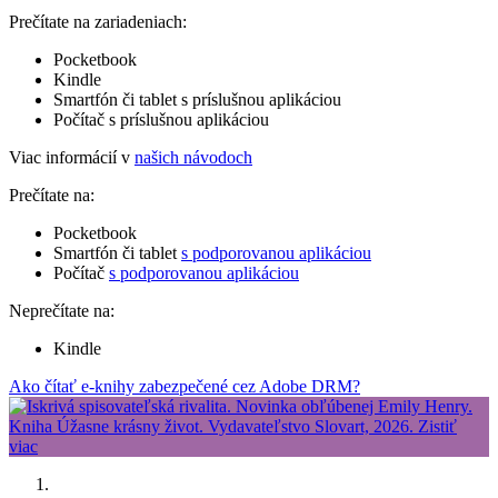
Prečítate na zariadeniach:
Pocketbook
Kindle
Smartfón či tablet s príslušnou aplikáciou
Počítač s príslušnou aplikáciou
Viac informácií v
našich návodoch
Prečítate na:
Pocketbook
Smartfón či tablet
s podporovanou aplikáciou
Počítač
s podporovanou aplikáciou
Neprečítate na:
Kindle
Ako čítať e-knihy zabezpečené cez Adobe DRM?