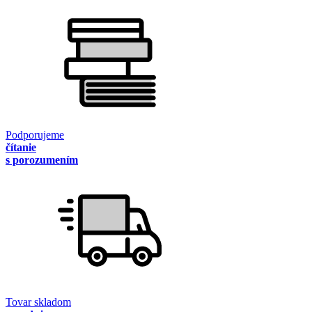
Podporujeme
čítanie
s porozumením
Tovar skladom