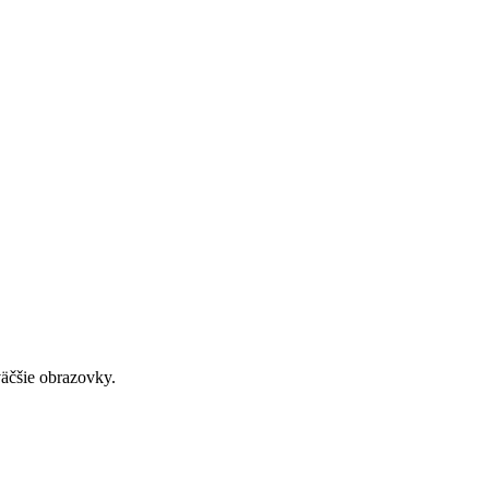
väčšie obrazovky.