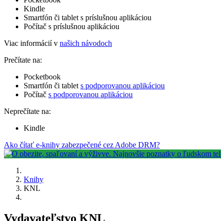
Kindle
Smartfón či tablet s príslušnou aplikáciou
Počítač s príslušnou aplikáciou
Viac informácií v
našich návodoch
Prečítate na:
Pocketbook
Smartfón či tablet
s podporovanou aplikáciou
Počítač
s podporovanou aplikáciou
Neprečítate na:
Kindle
Ako čítať e-knihy zabezpečené cez Adobe DRM?
Knihy
KNL
Vydavateľstvo KNL