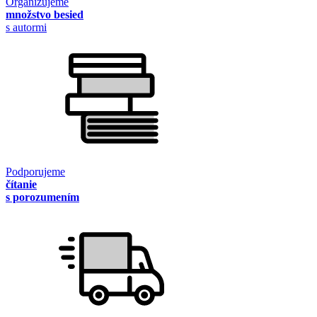
Organizujeme
množstvo besied
s autormi
Podporujeme
čítanie
s porozumením