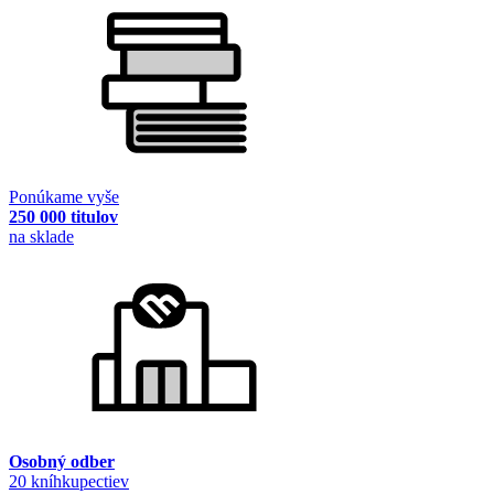
Ponúkame vyše
250 000 titulov
na sklade
Osobný odber
20 kníhkupectiev