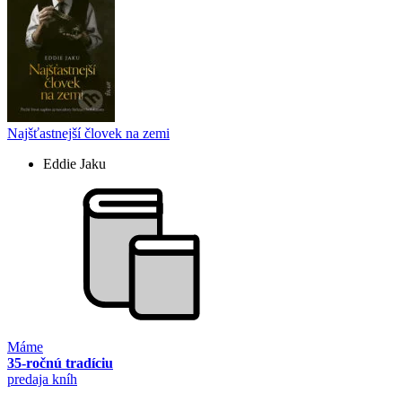
Najšťastnejší človek na zemi
Eddie Jaku
Máme
35-ročnú tradíciu
predaja kníh