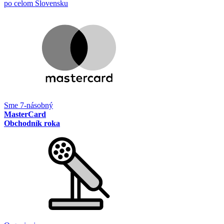
po celom Slovensku
Sme 7-násobný
MasterCard
Obchodník roka