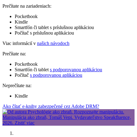
Prečítate na zariadeniach:
Pocketbook
Kindle
Smartfón či tablet s príslušnou aplikáciou
Počítač s príslušnou aplikáciou
Viac informácií v
našich návodoch
Prečítate na:
Pocketbook
Smartfón či tablet
s podporovanou aplikáciou
Počítač
s podporovanou aplikáciou
Neprečítate na:
Kindle
Ako čítať e-knihy zabezpečené cez Adobe DRM?