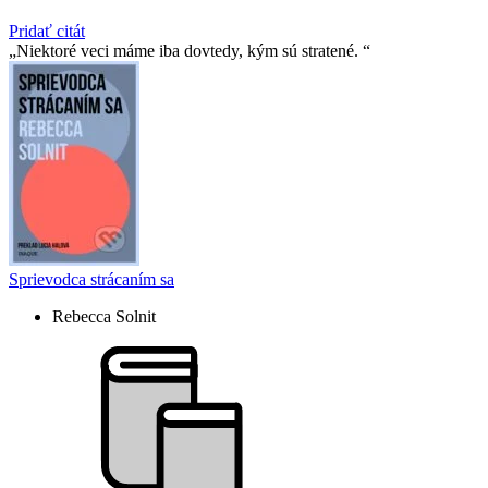
Pridať citát
Niektoré veci máme iba dovtedy, kým sú stratené.
Sprievodca strácaním sa
Rebecca Solnit