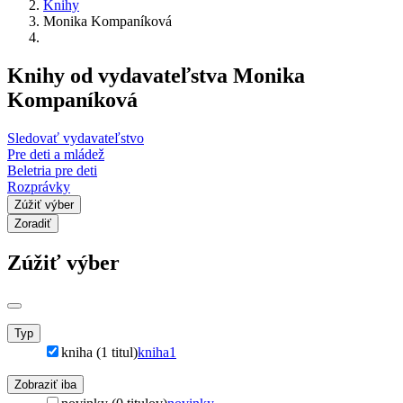
Knihy
Monika Kompaníková
Knihy od vydavateľstva Monika
Kompaníková
Sledovať vydavateľstvo
Pre deti a mládež
Beletria pre deti
Rozprávky
Zúžiť výber
Zoradiť
Zúžiť výber
Typ
kniha (1 titul)
kniha
1
Zobraziť iba