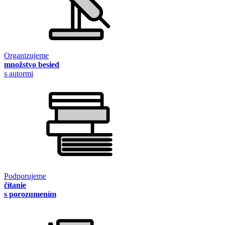
Organizujeme
množstvo besied
s autormi
Podporujeme
čítanie
s porozumením