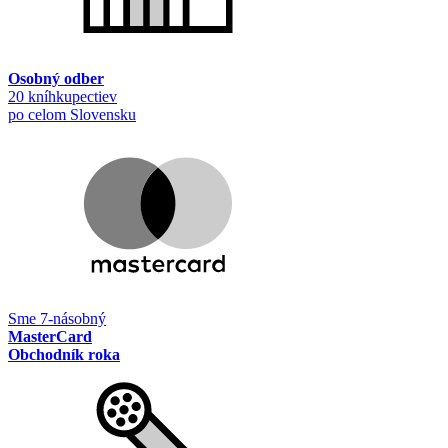
Osobný odber
20 kníhkupectiev
po celom Slovensku
Sme 7-násobný
MasterCard
Obchodník roka