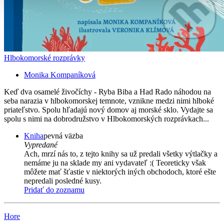
Hlbokomorské rozprávky
Monika Kompaníková
Keď dva osamelé živočíchy - Ryba Biba a Had Rado náhodou na
seba narazia v hlbokomorskej temnote, vznikne medzi nimi hlboké
priateľstvo. Spolu hľadajú nový domov aj morské sklo. Vydajte sa
spolu s nimi na dobrodružstvo v Hlbokomorských rozprávkach...
Kniha
pevná väzba
Vypredané
Ach, mrzí nás to, z tejto knihy sa už predali všetky výtlačky a
nemáme ju na sklade my ani vydavateľ :( Teoreticky však
môžete mať šťastie v niektorých iných obchodoch, ktoré ešte
nepredali posledné kusy.
Pridať do zoznamu
Hore