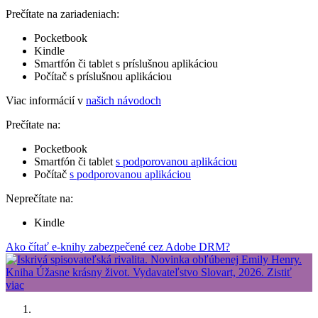
Prečítate na zariadeniach:
Pocketbook
Kindle
Smartfón či tablet s príslušnou aplikáciou
Počítač s príslušnou aplikáciou
Viac informácií v
našich návodoch
Prečítate na:
Pocketbook
Smartfón či tablet
s podporovanou aplikáciou
Počítač
s podporovanou aplikáciou
Neprečítate na:
Kindle
Ako čítať e-knihy zabezpečené cez Adobe DRM?