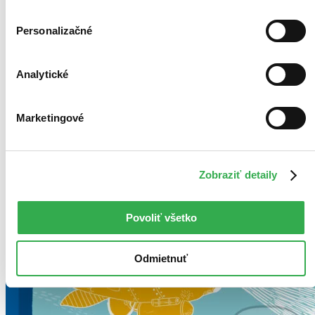
Použité filtre
Personalizačné
Zrušiť filtre
Knihy
Analytické
Marketingové
Zobraziť detaily
Povoliť všetko
Odmietnuť