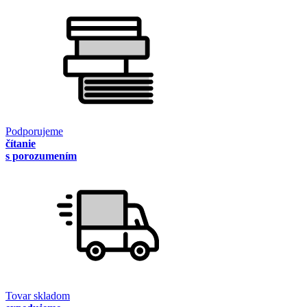
Podporujeme
čítanie
s porozumením
Tovar skladom