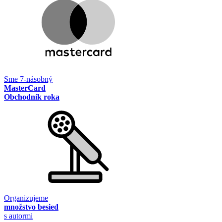
Sme 7-násobný
MasterCard
Obchodník roka
Organizujeme
množstvo besied
s autormi