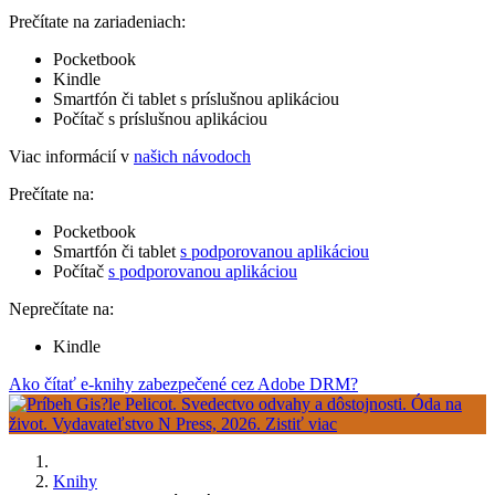
Prečítate na zariadeniach:
Pocketbook
Kindle
Smartfón či tablet s príslušnou aplikáciou
Počítač s príslušnou aplikáciou
Viac informácií v
našich návodoch
Prečítate na:
Pocketbook
Smartfón či tablet
s podporovanou aplikáciou
Počítač
s podporovanou aplikáciou
Neprečítate na:
Kindle
Ako čítať e-knihy zabezpečené cez Adobe DRM?
Knihy