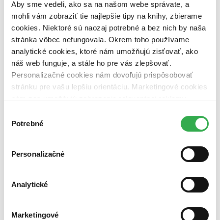
dostupná (bez vypredaných) (0 titulov)
dostupná (bez
Aby sme vedeli, ako sa na našom webe správate, a
vypredaných)
mohli vám zobraziť tie najlepšie tipy na knihy, zbierame
cookies. Niektoré sú naozaj potrebné a bez nich by naša
Nové / čítané
stránka vôbec nefungovala. Okrem toho používame
nová (0 titulov)
nová
čítaná (0 titulov)
čítaná
analytické cookies, ktoré nám umožňujú zisťovať, ako
čítaná - výborný stav (0 titulov)
čítaná - výborný stav
náš web funguje, a stále ho pre vás zlepšovať.
čítaná - mierne opotrebovaná (0 titulov)
čítaná - mierne
Personalizačné cookies nám dovoľujú prispôsobovať
opotrebovaná
stránku pre vašu lepšiu orientáciu. Marketingové cookies
čítané verzie vypredaných kníh (0 titulov)
čítané verzie
vypredaných kníh
nám zas umožňujú zobrazenie relevantnej reklamy.
Niektoré údaje zdieľame aj s tretími stranami. Veľmi by
Výber
Zúžiť výber
nám pomohlo, keby sme mohli používať všetky tieto
Potrebné
súhlasu
cookies. Ďakujeme!
Zoradiť
Personalizačné
Bestsellery
Analytické
Top hodnotené
Novinky
Najdrahšie
Marketingové
Najlacnejšie