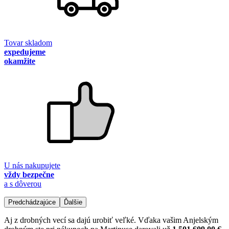
Tovar skladom
expedujeme
okamžite
U nás nakupujete
vždy bezpečne
a s dôverou
Predchádzajúce
Ďalšie
Aj z drobných vecí sa dajú urobiť veľké. Vďaka vašim Anjelským