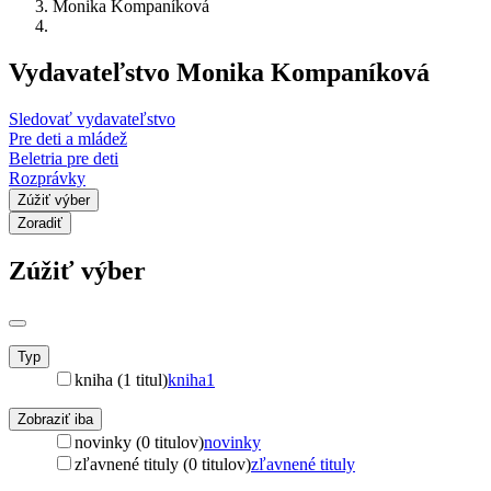
Monika Kompaníková
Vydavateľstvo Monika Kompaníková
Sledovať vydavateľstvo
Pre deti a mládež
Beletria pre deti
Rozprávky
Zúžiť výber
Zoradiť
Zúžiť výber
Typ
kniha (1 titul)
kniha
1
Zobraziť iba
novinky (0 titulov)
novinky
zľavnené tituly (0 titulov)
zľavnené tituly