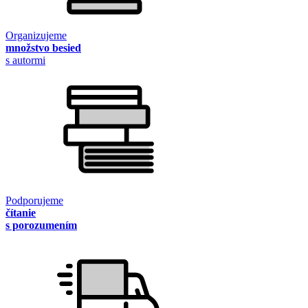
Organizujeme
množstvo besied
s autormi
Podporujeme
čítanie
s porozumením