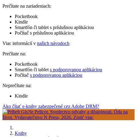
Prečítate na zariadeniach:
Pocketbook
Kindle
Smartfón či tablet s príslušnou aplikáciou
Počítač s príslušnou aplikáciou
Viac informácií v
našich návodoch
Prečítate na:
Pocketbook
Smartfón či tablet
s podporovanou aplikáciou
Počítač
s podporovanou aplikáciou
Neprečítate na:
Kindle
Ako čítať e-knihy zabezpečené cez Adobe DRM?
Knihy