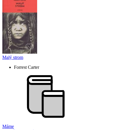
Malý strom
Forrest Carter
Máme