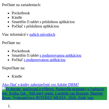
Prečítate na zariadeniach:
Pocketbook
Kindle
Smartfón či tablet s príslušnou aplikáciou
Počítač s príslušnou aplikáciou
Viac informácií v
našich návodoch
Prečítate na:
Pocketbook
Smartfón či tablet
s podporovanou aplikáciou
Počítač
s podporovanou aplikáciou
Neprečítate na:
Kindle
Ako čítať e-knihy zabezpečené cez Adobe DRM?