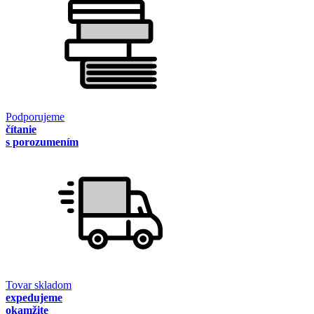
Podporujeme
čítanie
s porozumením
Tovar skladom
expedujeme
okamžite