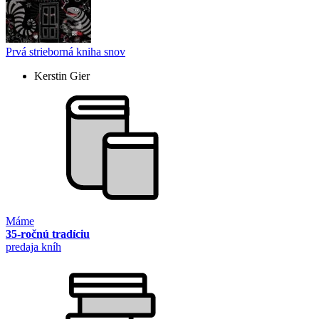
Prvá strieborná kniha snov
Kerstin Gier
Máme
35-ročnú tradíciu
predaja kníh