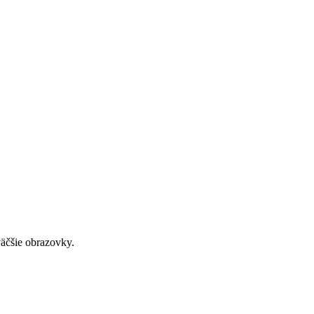
väčšie obrazovky.