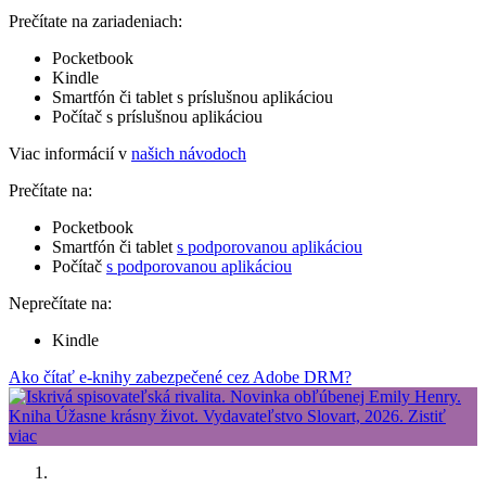
Prečítate na zariadeniach:
Pocketbook
Kindle
Smartfón či tablet s príslušnou aplikáciou
Počítač s príslušnou aplikáciou
Viac informácií v
našich návodoch
Prečítate na:
Pocketbook
Smartfón či tablet
s podporovanou aplikáciou
Počítač
s podporovanou aplikáciou
Neprečítate na:
Kindle
Ako čítať e-knihy zabezpečené cez Adobe DRM?