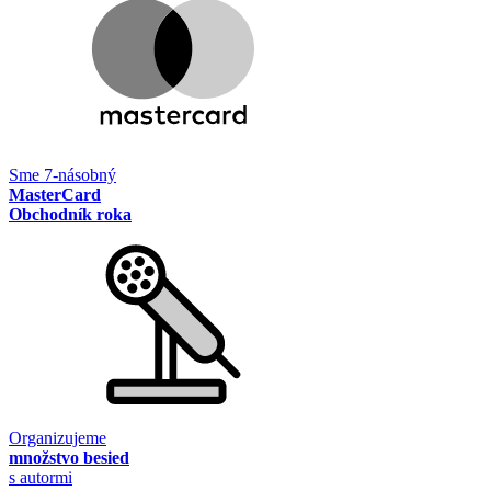
Sme 7-násobný
MasterCard
Obchodník roka
Organizujeme
množstvo besied
s autormi