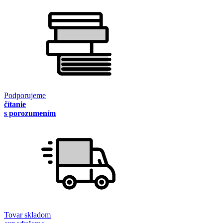
Podporujeme
čítanie
s porozumením
Tovar skladom