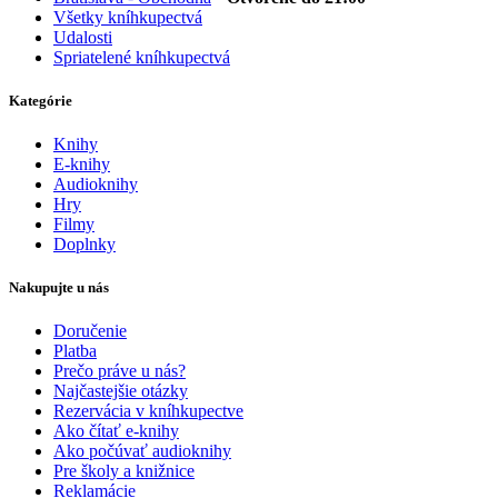
Všetky kníhkupectvá
Udalosti
Spriatelené kníhkupectvá
Kategórie
Knihy
E-knihy
Audioknihy
Hry
Filmy
Doplnky
Nakupujte u nás
Doručenie
Platba
Prečo práve u nás?
Najčastejšie otázky
Rezervácia v kníhkupectve
Ako čítať e-knihy
Ako počúvať audioknihy
Pre školy a knižnice
Reklamácie