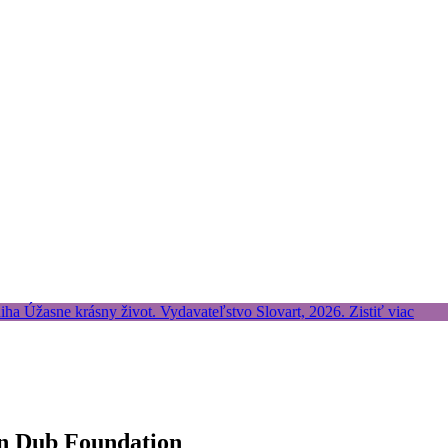
an Dub Foundation