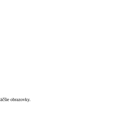
väčšie obrazovky.