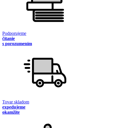
Podporujeme
čítanie
s porozumením
Tovar skladom
expedujeme
okamžite