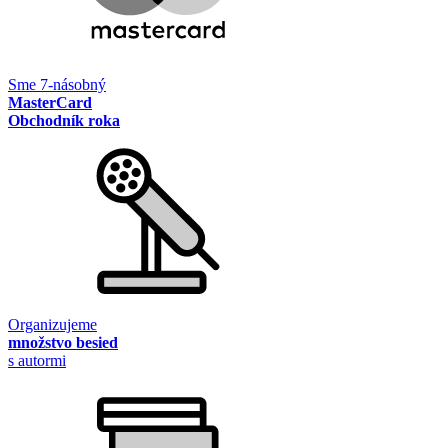
Sme 7-násobný
MasterCard
Obchodník roka
Organizujeme
množstvo besied
s autormi