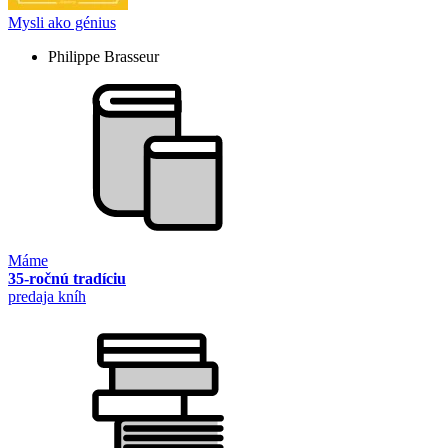
Mysli ako génius
Philippe Brasseur
Máme
35-ročnú tradíciu
predaja kníh