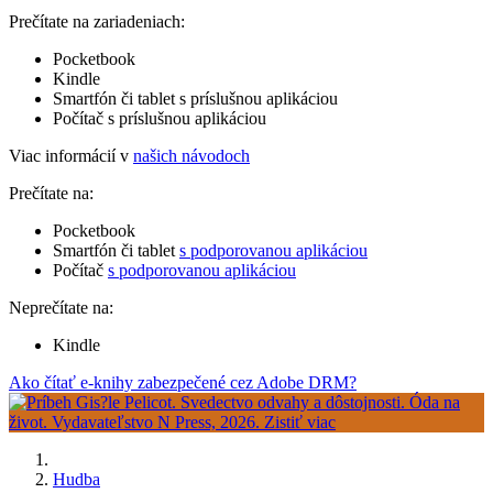
Prečítate na zariadeniach:
Pocketbook
Kindle
Smartfón či tablet s príslušnou aplikáciou
Počítač s príslušnou aplikáciou
Viac informácií v
našich návodoch
Prečítate na:
Pocketbook
Smartfón či tablet
s podporovanou aplikáciou
Počítač
s podporovanou aplikáciou
Neprečítate na:
Kindle
Ako čítať e-knihy zabezpečené cez Adobe DRM?
Hudba