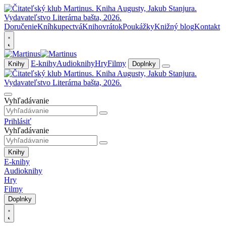
Doručenie
Kníhkupectvá
Knihovrátok
Poukážky
Knižný blog
Kontakt
E-knihy
Audioknihy
Hry
Filmy
Knihy
Doplnky
Vyhľadávanie
Prihlásiť
Vyhľadávanie
Knihy
E-knihy
Audioknihy
Hry
Filmy
Doplnky