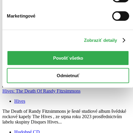
Marketingové
Zobraziť detaily
Povoliť všetko
Odmietnuť
Hives: The Death Of Randy Fitzsimmons
Hives
The Death of Randy Fitzsimmons je šesté studiové album švédské
rockové kapely The Hives , ze srpna roku 2023 prostřednictvím
labelu skupiny Disques Hives...
Hudobné CD