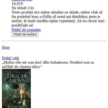
14,10 €
Na sklade 3 ks
Tento produkt síce máme aktuálne na sklade, máme však už
iba posledné kusy a ďalšie už nemá ani distribútor, preto je
možné, že bude onedlho úplne vypredaný. Ak ho chcete mať,
ponáhľajte sa!
Pridať do zoznamu
Vložiť do košíka
Hore
Pridať citát
Možno ešte nie som dosť dlho bohatierom. Nestihol som sa
zaľúbiť do vlastnej slávy.