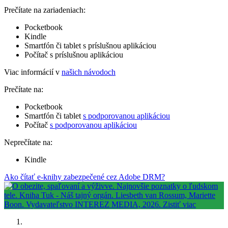
Prečítate na zariadeniach:
Pocketbook
Kindle
Smartfón či tablet s príslušnou aplikáciou
Počítač s príslušnou aplikáciou
Viac informácií v
našich návodoch
Prečítate na:
Pocketbook
Smartfón či tablet
s podporovanou aplikáciou
Počítač
s podporovanou aplikáciou
Neprečítate na:
Kindle
Ako čítať e-knihy zabezpečené cez Adobe DRM?