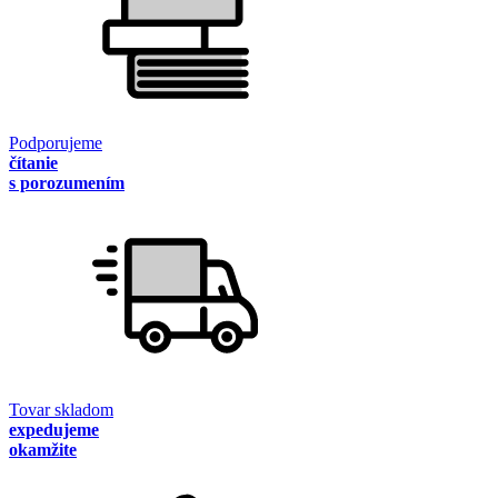
Podporujeme
čítanie
s porozumením
Tovar skladom
expedujeme
okamžite