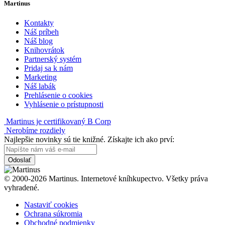
Martinus
Kontakty
Náš príbeh
Náš blog
Knihovrátok
Partnerský systém
Pridaj sa k nám
Marketing
Náš labák
Prehlásenie o cookies
Vyhlásenie o prístupnosti
Martinus je certifikovaný B Corp
Nerobíme rozdiely
Najlepšie novinky sú tie knižné. Získajte ich ako prví:
Odoslať
© 2000-2026 Martinus. Internetové kníhkupectvo. Všetky práva
vyhradené.
Nastaviť cookies
Ochrana súkromia
Obchodné podmienky