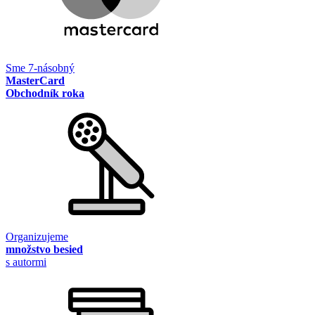
Sme 7-násobný
MasterCard
Obchodník roka
Organizujeme
množstvo besied
s autormi