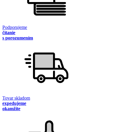
Podporujeme
čítanie
s porozumením
Tovar skladom
expedujeme
okamžite