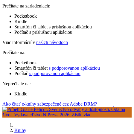
Prečítate na zariadeniach:
Pocketbook
Kindle
Smartfón či tablet s príslušnou aplikáciou
Počítač s príslušnou aplikáciou
Viac informácií v
našich návodoch
Prečítate na:
Pocketbook
Smartfón či tablet
s podporovanou aplikáciou
Počítač
s podporovanou aplikáciou
Neprečítate na:
Kindle
Ako čítať e-knihy zabezpečené cez Adobe DRM?
Knihy