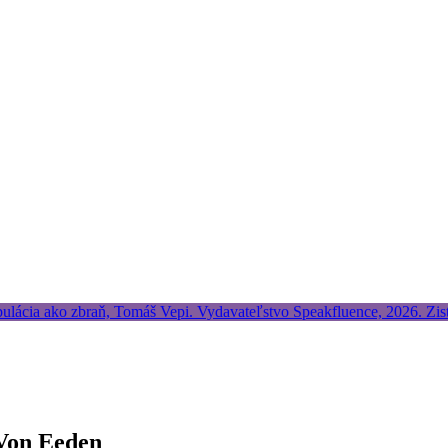
 Von Eeden