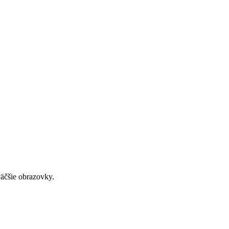
väčšie obrazovky.