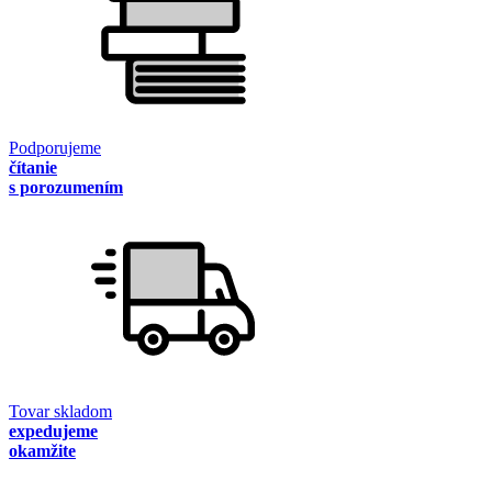
Podporujeme
čítanie
s porozumením
Tovar skladom
expedujeme
okamžite