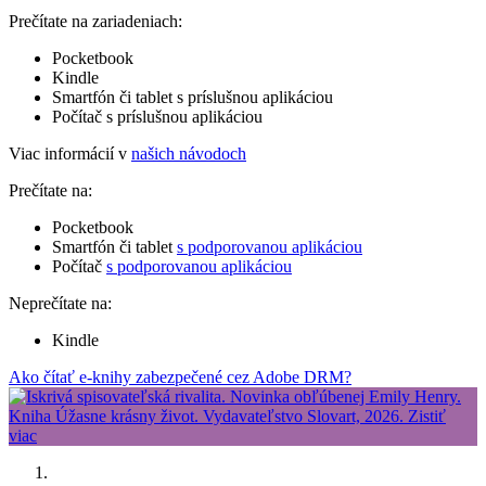
Prečítate na zariadeniach:
Pocketbook
Kindle
Smartfón či tablet s príslušnou aplikáciou
Počítač s príslušnou aplikáciou
Viac informácií v
našich návodoch
Prečítate na:
Pocketbook
Smartfón či tablet
s podporovanou aplikáciou
Počítač
s podporovanou aplikáciou
Neprečítate na:
Kindle
Ako čítať e-knihy zabezpečené cez Adobe DRM?