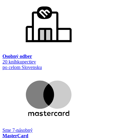
Osobný odber
20 kníhkupectiev
po celom Slovensku
Sme 7-násobný
MasterCard