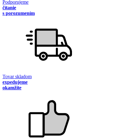
Podporujeme
čítanie
s porozumením
Tovar skladom
expedujeme
okamžite