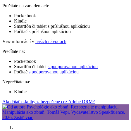
Prečítate na zariadeniach:
Pocketbook
Kindle
Smartfón či tablet s príslušnou aplikáciou
Počítač s príslušnou aplikáciou
Viac informácií v
našich návodoch
Prečítate na:
Pocketbook
Smartfón či tablet
s podporovanou aplikáciou
Počítač
s podporovanou aplikáciou
Neprečítate na:
Kindle
Ako čítať e-knihy zabezpečené cez Adobe DRM?