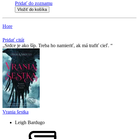
Pridať do zoznamu
Vložiť do košíka
Hore
Pridať citát
Srdce je ako šíp. Treba ho namieriť, ak má trafiť cieľ.
Vrania šestka
Leigh Bardugo