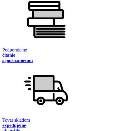
Podporujeme
čítanie
s porozumením
Tovar skladom
expedujeme
okamžite