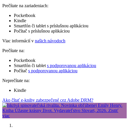
Prečítate na zariadeniach:
Pocketbook
Kindle
Smartfón či tablet s príslušnou aplikáciou
Počítač s príslušnou aplikáciou
Viac informácií v
našich návodoch
Prečítate na:
Pocketbook
Smartfón či tablet
s podporovanou aplikáciou
Počítač
s podporovanou aplikáciou
Neprečítate na:
Kindle
Ako čítať e-knihy zabezpečené cez Adobe DRM?