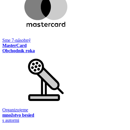
Sme 7-násobný
MasterCard
Obchodník roka
Organizujeme
množstvo besied
s autormi