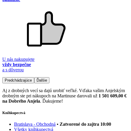
U nás nakupujete
vždy bezpečne
a s dôverou
Predchádzajúce
Ďalšie
Aj z drobných vecí sa dajú urobiť veľké. Vďaka vašim Anjelským
drobným ste pri nákupoch na Martinuse darovali už
1 501 609,00 €
na Dobrého Anjela
. Ďakujeme!
Kníhkupectvá
Bratislava - Obchodná
• Zatvorené do zajtra 10:00
Všetky kníhkupectvá