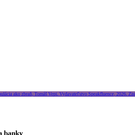
ra banky