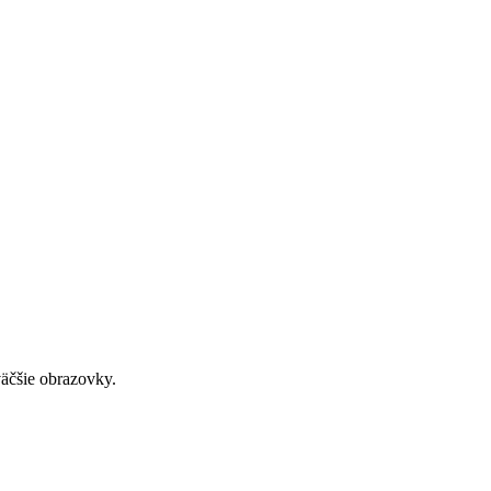
väčšie obrazovky.