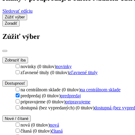
Sledovať edíciu
Zúžiť výber
Zoradiť
Zúžiť výber
Zobraziť iba
novinky (0 titulov)
novinky
zľavnené tituly (0 titulov)
zľavnené tituly
Dostupnosť
na centrálnom sklade (0 titulov)
na centrálnom sklade
predpredaj (0 titulov)
predpredaj
pripravujeme (0 titulov)
pripravujeme
dostupná (bez vypredaných) (0 titulov)
dostupná (bez vypre
Nové / čítané
nová (0 titulov)
nová
čítaná (0 titulov)
čítaná