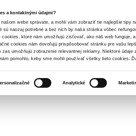
es a kontaktnými údajmi?
našom webe správate, a mohli vám zobraziť tie najlepšie tipy n
é sú naozaj potrebné a bez nich by naša stránka vôbec nefung
 cookies, ktoré nám umožňujú zisťovať, ako náš web funguje, a 
ačné cookies nám dovoľujú prispôsobovať stránku pre vašu lepši
zas umožňujú zobrazenie relevantnej reklamy. Niektoré údaje z
y nám pomohlo, keby sme mohli používať všetky tieto cookies. 
ersonalizačné
Analytické
Marketi