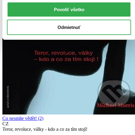
Povoliť všetko
Odmietnuť
Co nesmíte vědět! (2)
CZ
Teror, revoluce, války - kdo a co za tím stojí!