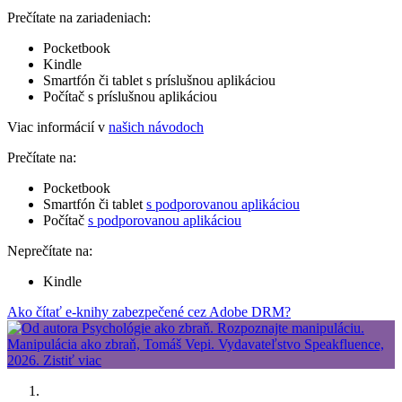
Prečítate na zariadeniach:
Pocketbook
Kindle
Smartfón či tablet s príslušnou aplikáciou
Počítač s príslušnou aplikáciou
Viac informácií v
našich návodoch
Prečítate na:
Pocketbook
Smartfón či tablet
s podporovanou aplikáciou
Počítač
s podporovanou aplikáciou
Neprečítate na:
Kindle
Ako čítať e-knihy zabezpečené cez Adobe DRM?