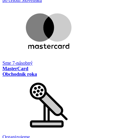
po celom Slovensku
Sme 7-násobný
MasterCard
Obchodník roka
Organizujeme