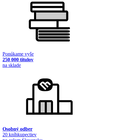
Ponúkame vyše
250 000 titulov
na sklade
Osobný odber
20 kníhkupectiev