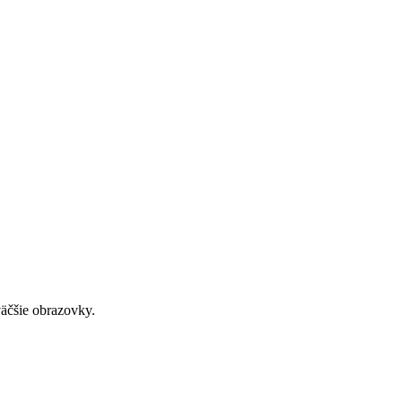
väčšie obrazovky.