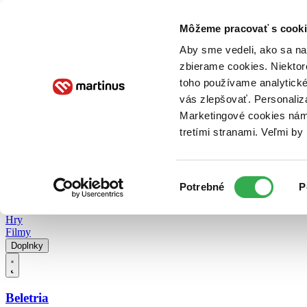
Doručenie
Kníhkupectvá
Knihovrátok
Poukážky
Knižný blog
Kontakt
Môžeme pracovať s cooki
Aby sme vedeli, ako sa na 
zbierame cookies. Niektor
E-knihy
Audioknihy
Hry
Filmy
Knihy
Doplnky
toho používame analytické
vás zlepšovať. Personaliz
Vyhľadávanie
Marketingové cookies nám 
tretími stranami. Veľmi b
Prihlásiť
Vyhľadávanie
Výber
Knihy
Potrebné
P
súhlasu
E-knihy
Audioknihy
Hry
Filmy
Doplnky
Beletria