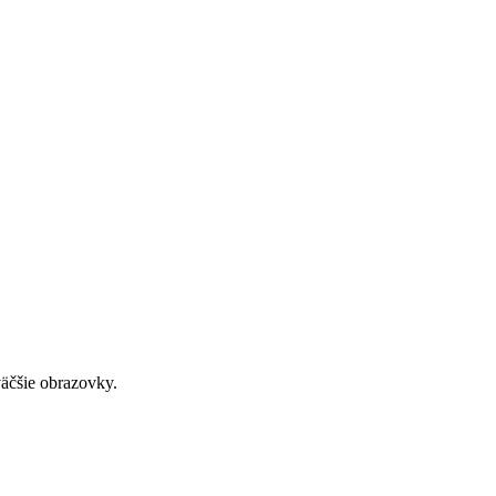
väčšie obrazovky.