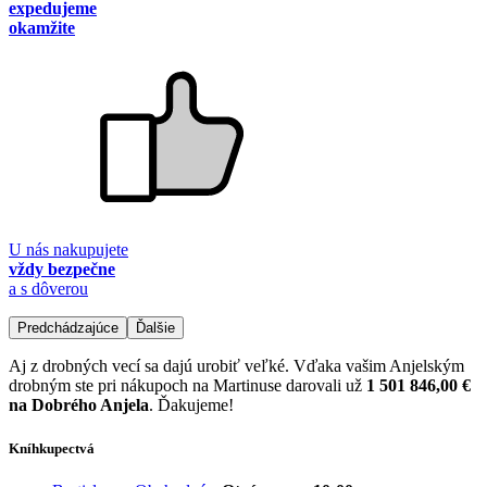
expedujeme
okamžite
U nás nakupujete
vždy bezpečne
a s dôverou
Predchádzajúce
Ďalšie
Aj z drobných vecí sa dajú urobiť veľké. Vďaka vašim Anjelským
drobným ste pri nákupoch na Martinuse darovali už
1 501 846,00 €
na Dobrého Anjela
. Ďakujeme!
Kníhkupectvá