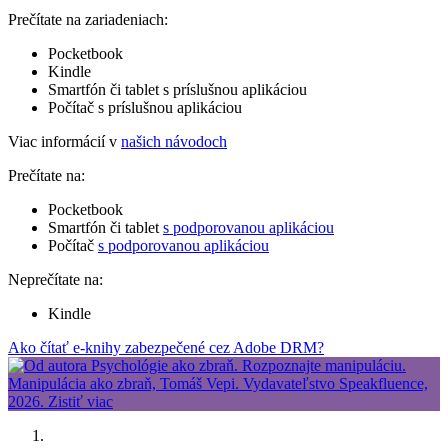
Prečítate na zariadeniach:
Pocketbook
Kindle
Smartfón či tablet s príslušnou aplikáciou
Počítač s príslušnou aplikáciou
Viac informácií v
našich návodoch
Prečítate na:
Pocketbook
Smartfón či tablet
s podporovanou aplikáciou
Počítač
s podporovanou aplikáciou
Neprečítate na:
Kindle
Ako čítať e-knihy zabezpečené cez Adobe DRM?