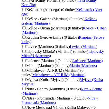
Ilava (Knihy Kornélia) (0 titulov)
Ilava (Knihy
Kornélia)
Kežmarok (Alter ego) (0 titulov)
Kežmarok (Alter
ego)
Košice - Galéria (Martinus) (0 titulov)
Košice -
Galéria (Martinus)
Košice - Urban (Martinus) (0 titulov)
Košice - Urban
(Martinus)
Krupina (Ferove knihy) (0 titulov)
Krupina (Ferove
knihy)
Levice (Martinus) (0 titulov)
Levice (Martinus)
Liptovský Mikuláš (Martinus) (0 titulov)
Liptovský
Mikuláš (Martinus)
Lučenec (Martinus) (0 titulov)
Lučenec (Martinus)
Martin (Martinus) (0 titulov)
Martin (Martinus)
Michalovce - ATRIUM (Martinus) (0
titulov)
Michalovce - ATRIUM (Martinus)
Myjava (Kniha Myjava) (0 titulov)
Myjava (Kniha
Myjava)
Nitra - Centro (Martinus) (0 titulov)
Nitra - Centro
(Martinus)
Nitra - Promenada (Martinus) (0 titulov)
Nitra -
Promenada (Martinus)
Nové Mesto nad Váhom (Kniha Malovec) (0