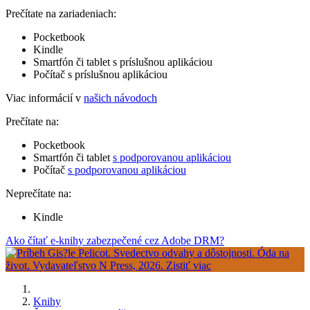
Prečítate na zariadeniach:
Pocketbook
Kindle
Smartfón či tablet s príslušnou aplikáciou
Počítač s príslušnou aplikáciou
Viac informácií v
našich návodoch
Prečítate na:
Pocketbook
Smartfón či tablet
s podporovanou aplikáciou
Počítač
s podporovanou aplikáciou
Neprečítate na:
Kindle
Ako čítať e-knihy zabezpečené cez Adobe DRM?
Knihy