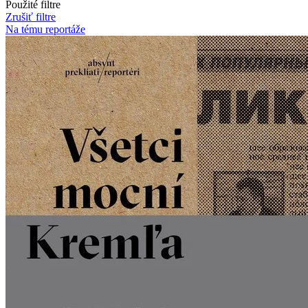
Použité filtre
Zrušiť filtre
Na tému reportáže