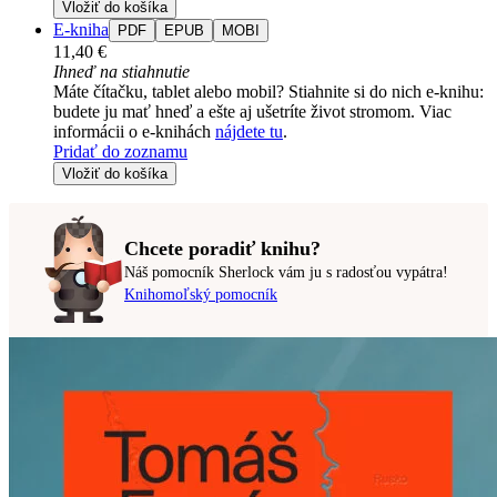
Vložiť do košíka
E-kniha
PDF
EPUB
MOBI
11,40 €
Ihneď na stiahnutie
Máte čítačku, tablet alebo mobil? Stiahnite si do nich e-knihu:
budete ju mať hneď a ešte aj ušetríte život stromom. Viac
informácii o e-knihách
nájdete tu
.
Pridať do zoznamu
Vložiť do košíka
Chcete poradiť knihu?
Náš pomocník Sherlock vám ju s radosťou vypátra!
Knihomoľský pomocník