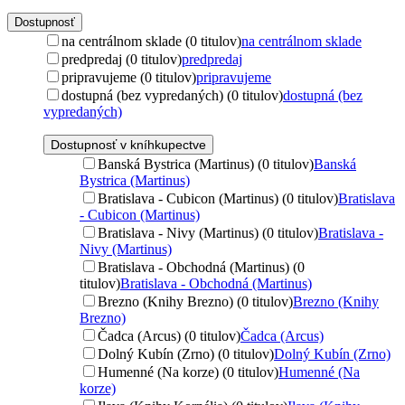
Dostupnosť
na centrálnom sklade (0 titulov)
na centrálnom sklade
predpredaj (0 titulov)
predpredaj
pripravujeme (0 titulov)
pripravujeme
dostupná (bez vypredaných) (0 titulov)
dostupná (bez
vypredaných)
Dostupnosť v kníhkupectve
Banská Bystrica (Martinus) (0 titulov)
Banská
Bystrica (Martinus)
Bratislava - Cubicon (Martinus) (0 titulov)
Bratislava
- Cubicon (Martinus)
Bratislava - Nivy (Martinus) (0 titulov)
Bratislava -
Nivy (Martinus)
Bratislava - Obchodná (Martinus) (0
titulov)
Bratislava - Obchodná (Martinus)
Brezno (Knihy Brezno) (0 titulov)
Brezno (Knihy
Brezno)
Čadca (Arcus) (0 titulov)
Čadca (Arcus)
Dolný Kubín (Zrno) (0 titulov)
Dolný Kubín (Zrno)
Humenné (Na korze) (0 titulov)
Humenné (Na
korze)