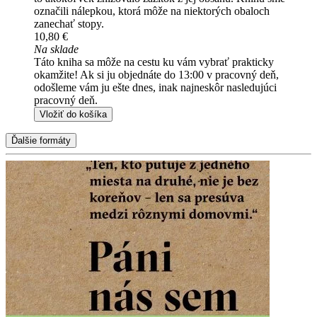
označili nálepkou, ktorá môže na niektorých obaloch
zanechať stopy.
10,80 €
Na sklade
Táto kniha sa môže na cestu ku vám vybrať prakticky
okamžite! Ak si ju objednáte do 13:00 v pracovný deň,
odošleme vám ju ešte dnes, inak najneskôr nasledujúci
pracovný deň.
Vložiť do košíka
Ďalšie formáty