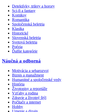
Detektívky, trilery a horory
Sci-fi a fantasy
Komiksy
Romantika
Spoločenská beletria
Klasika
Historické
Slovenská beletria
Svetová beletria
Poézia
Ďalšie kategórie
Náučná a odborná
Motivácia a sebarozvoj
Biznis a manažment
Humanitné a spoločenské vedy
História
Životopisy a reportáže
Vzťahy a rodina
Zdravie a životný štýl
Počítače a internet
Hobby
Umenie a dizajn