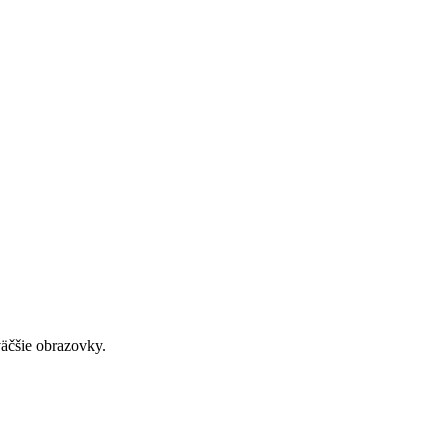
väčšie obrazovky.