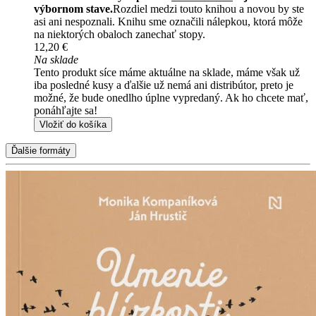
výbornom stave.
Rozdiel medzi touto knihou a novou by ste
asi ani nespoznali. Knihu sme označili nálepkou, ktorá môže
na niektorých obaloch zanechať stopy.
12,20 €
Na sklade
Tento produkt síce máme aktuálne na sklade, máme však už
iba posledné kusy a ďalšie už nemá ani distribútor, preto je
možné, že bude onedlho úplne vypredaný. Ak ho chcete mať,
ponáhľajte sa!
Vložiť do košíka
Ďalšie formáty