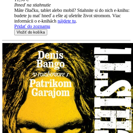
Ihneď na stiahnutie
Máte čítačku, tablet alebo mobil? Stiahnite si do nich e-knihu:
budete ju mať hneď a ešte aj ušetríte život stromom. Viac
informácii o e-knihách
nájdete tu
.
Pridať do zoznamu
Vložiť do košíka