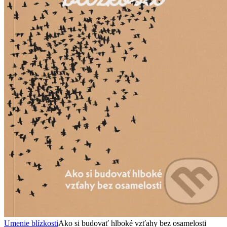
Umenie blízkosti
Ako si budovať hlboké vzťahy bez osamelosti