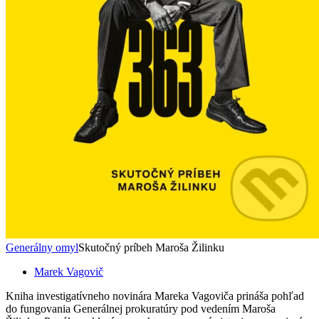
Generálny omyl
Skutočný príbeh Maroša Žilinku
Marek Vagovič
Kniha investigatívneho novinára Mareka Vagoviča prináša pohľad
do fungovania Generálnej prokuratúry pod vedením Maroša