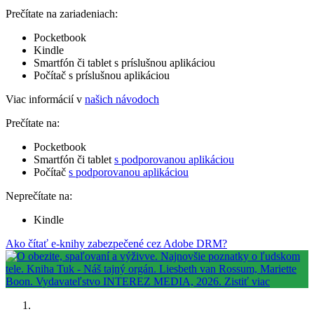
Prečítate na zariadeniach:
Pocketbook
Kindle
Smartfón či tablet s príslušnou aplikáciou
Počítač s príslušnou aplikáciou
Viac informácií v
našich návodoch
Prečítate na:
Pocketbook
Smartfón či tablet
s podporovanou aplikáciou
Počítač
s podporovanou aplikáciou
Neprečítate na:
Kindle
Ako čítať e-knihy zabezpečené cez Adobe DRM?