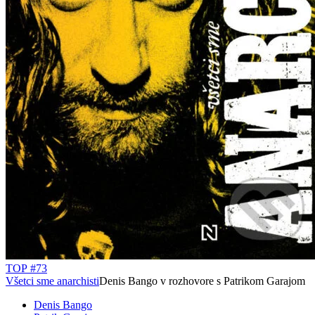
TOP #73
Všetci sme anarchisti
Denis Bango v rozhovore s Patrikom Garajom
Denis Bango