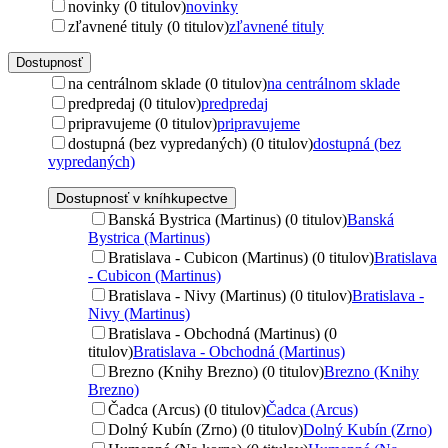
novinky (0 titulov)
novinky
zľavnené tituly (0 titulov)
zľavnené tituly
Dostupnosť
na centrálnom sklade (0 titulov)
na centrálnom sklade
predpredaj (0 titulov)
predpredaj
pripravujeme (0 titulov)
pripravujeme
dostupná (bez vypredaných) (0 titulov)
dostupná (bez
vypredaných)
Dostupnosť v kníhkupectve
Banská Bystrica (Martinus) (0 titulov)
Banská
Bystrica (Martinus)
Bratislava - Cubicon (Martinus) (0 titulov)
Bratislava
- Cubicon (Martinus)
Bratislava - Nivy (Martinus) (0 titulov)
Bratislava -
Nivy (Martinus)
Bratislava - Obchodná (Martinus) (0
titulov)
Bratislava - Obchodná (Martinus)
Brezno (Knihy Brezno) (0 titulov)
Brezno (Knihy
Brezno)
Čadca (Arcus) (0 titulov)
Čadca (Arcus)
Dolný Kubín (Zrno) (0 titulov)
Dolný Kubín (Zrno)