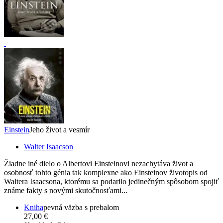
Einstein
Jeho život a vesmír
Walter Isaacson
Žiadne iné dielo o Albertovi Einsteinovi nezachytáva život a
osobnosť tohto génia tak komplexne ako Einsteinov životopis od
Waltera Isaacsona, ktorému sa podarilo jedinečným spôsobom spojiť
známe fakty s novými skutočnosťami...
Kniha
pevná väzba s prebalom
27,00 €