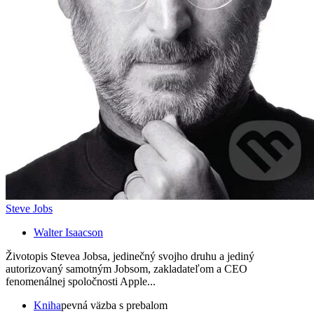
Steve Jobs
Walter Isaacson
Životopis Stevea Jobsa, jedinečný svojho druhu a jediný
autorizovaný samotným Jobsom, zakladateľom a CEO
fenomenálnej spoločnosti Apple...
Kniha
pevná väzba s prebalom