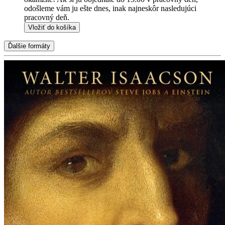
odošleme vám ju ešte dnes, inak najneskôr nasledujúci
pracovný deň.
Vložiť do košíka
Ďalšie formáty