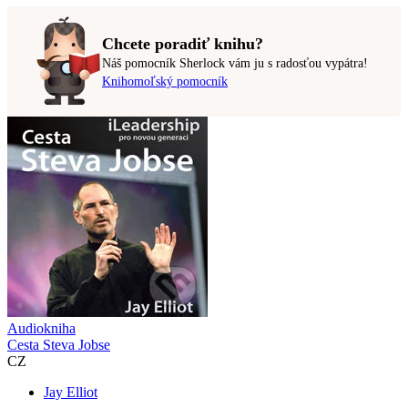
Chcete poradiť knihu?
Náš pomocník Sherlock vám ju s radosťou vypátra!
Knihomoľský pomocník
Audiokniha
Cesta Steva Jobse
CZ
Jay Elliot