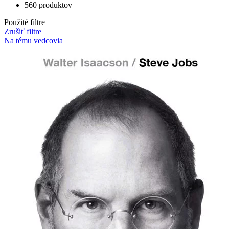
560 produktov
Použité filtre
Zrušiť filtre
Na tému vedcovia