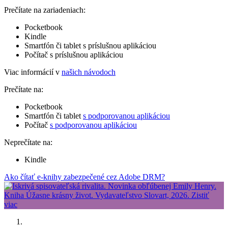
Prečítate na zariadeniach:
Pocketbook
Kindle
Smartfón či tablet s príslušnou aplikáciou
Počítač s príslušnou aplikáciou
Viac informácií v
našich návodoch
Prečítate na:
Pocketbook
Smartfón či tablet
s podporovanou aplikáciou
Počítač
s podporovanou aplikáciou
Neprečítate na:
Kindle
Ako čítať e-knihy zabezpečené cez Adobe DRM?