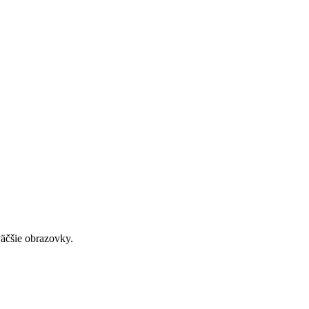
väčšie obrazovky.