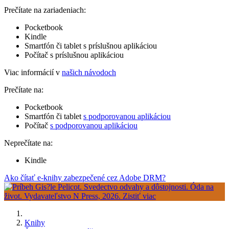
Prečítate na zariadeniach:
Pocketbook
Kindle
Smartfón či tablet s príslušnou aplikáciou
Počítač s príslušnou aplikáciou
Viac informácií v
našich návodoch
Prečítate na:
Pocketbook
Smartfón či tablet
s podporovanou aplikáciou
Počítač
s podporovanou aplikáciou
Neprečítate na:
Kindle
Ako čítať e-knihy zabezpečené cez Adobe DRM?
Knihy