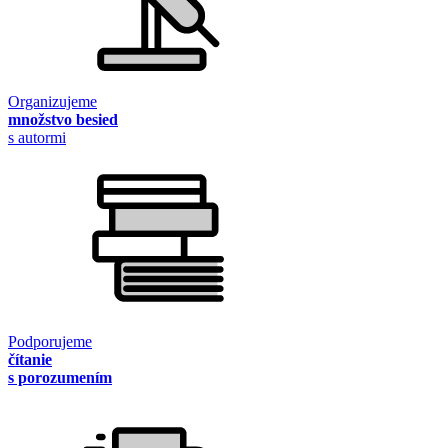
Organizujeme
množstvo besied
s autormi
Podporujeme
čítanie
s porozumením