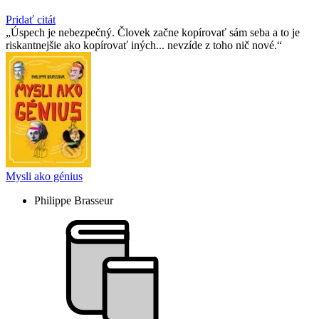
Pridať citát
Úspech je nebezpečný. Človek začne kopírovať sám seba a to je
riskantnejšie ako kopírovať iných... nevzíde z toho nič nové.
Mysli ako génius
Philippe Brasseur