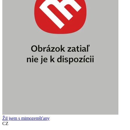
Žil jsem s mimozemšťany
CZ