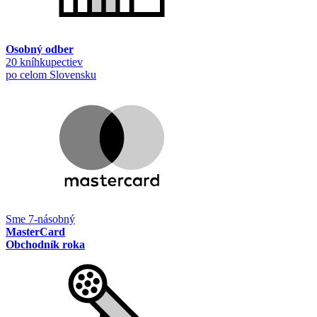
Osobný odber
20 kníhkupectiev
po celom Slovensku
Sme 7-násobný
MasterCard
Obchodník roka