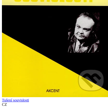
Tušení souvislosti
CZ