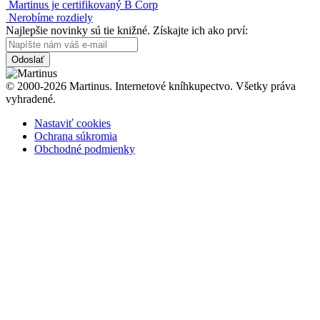
Martinus je certifikovaný B Corp
Nerobíme rozdiely
Najlepšie novinky sú tie knižné. Získajte ich ako prví:
Odoslať
© 2000-2026 Martinus. Internetové kníhkupectvo. Všetky práva
vyhradené.
Nastaviť cookies
Ochrana súkromia
Obchodné podmienky