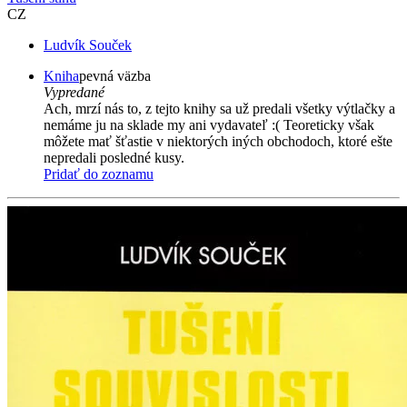
CZ
Ludvík Souček
Kniha
pevná väzba
Vypredané
Ach, mrzí nás to, z tejto knihy sa už predali všetky výtlačky a
nemáme ju na sklade my ani vydavateľ :( Teoreticky však
môžete mať šťastie v niektorých iných obchodoch, ktoré ešte
nepredali posledné kusy.
Pridať do zoznamu