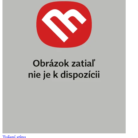
Tušení stínu