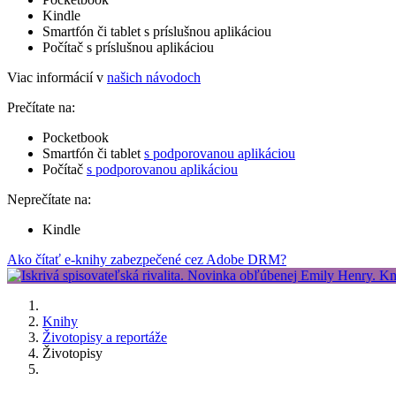
Kindle
Smartfón či tablet s príslušnou aplikáciou
Počítač s príslušnou aplikáciou
Viac informácií v
našich návodoch
Prečítate na:
Pocketbook
Smartfón či tablet
s podporovanou aplikáciou
Počítač
s podporovanou aplikáciou
Neprečítate na:
Kindle
Ako čítať e-knihy zabezpečené cez Adobe DRM?
Knihy
Životopisy a reportáže
Životopisy