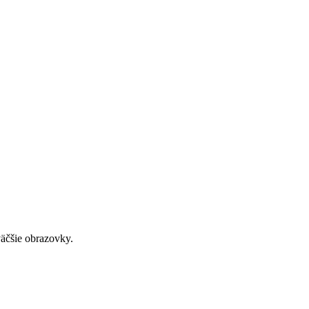
väčšie obrazovky.