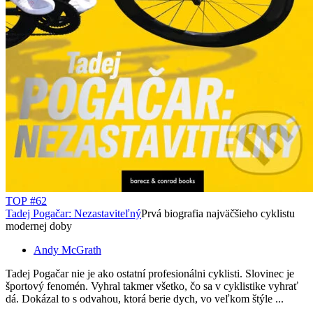
TOP #62
Tadej Pogačar: Nezastaviteľný
Prvá biografia najväčšieho cyklistu
modernej doby
Andy McGrath
Tadej Pogačar nie je ako ostatní profesionálni cyklisti. Slovinec je
športový fenomén. Vyhral takmer všetko, čo sa v cyklistike vyhrať
dá. Dokázal to s odvahou, ktorá berie dych, vo veľkom štýle ...