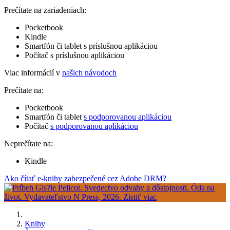
Prečítate na zariadeniach:
Pocketbook
Kindle
Smartfón či tablet s príslušnou aplikáciou
Počítač s príslušnou aplikáciou
Viac informácií v
našich návodoch
Prečítate na:
Pocketbook
Smartfón či tablet
s podporovanou aplikáciou
Počítač
s podporovanou aplikáciou
Neprečítate na:
Kindle
Ako čítať e-knihy zabezpečené cez Adobe DRM?
Knihy