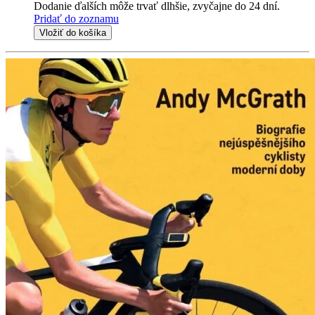
Dodanie ďalších môže trvať dlhšie, zvyčajne do 24 dní.
Pridať do zoznamu
Vložiť do košíka