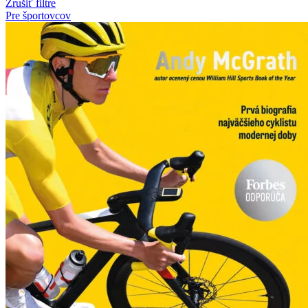
Zrušiť filtre
Pre športovcov