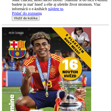
budete ju mať hneď a ešte aj ušetríte život stromom. Viac
informácii o e-knihách
nájdete tu
.
Pridať do zoznamu
Vložiť do košíka