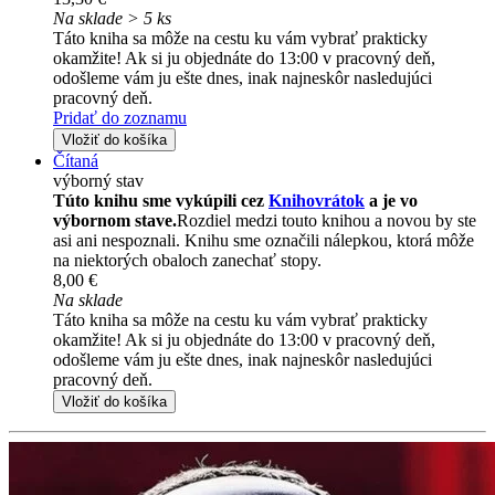
Na sklade > 5 ks
Táto kniha sa môže na cestu ku vám vybrať prakticky
okamžite! Ak si ju objednáte do 13:00 v pracovný deň,
odošleme vám ju ešte dnes, inak najneskôr nasledujúci
pracovný deň.
Pridať do zoznamu
Vložiť do košíka
Čítaná
výborný stav
Túto knihu sme vykúpili cez
Knihovrátok
a je vo
výbornom stave.
Rozdiel medzi touto knihou a novou by ste
asi ani nespoznali. Knihu sme označili nálepkou, ktorá môže
na niektorých obaloch zanechať stopy.
8,00 €
Na sklade
Táto kniha sa môže na cestu ku vám vybrať prakticky
okamžite! Ak si ju objednáte do 13:00 v pracovný deň,
odošleme vám ju ešte dnes, inak najneskôr nasledujúci
pracovný deň.
Vložiť do košíka