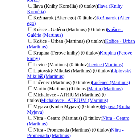
Ilava (Knihy Kornélia) (0 titulov)
Ilava (Knihy
Kornélia)
Kežmarok (Alter ego) (0 titulov)
Kežmarok (Alter
ego)
Košice - Galéria (Martinus) (0 titulov)
Košice -
Galéria (Martinus)
Košice - Urban (Martinus) (0 titulov)
Košice - Urban
(Martinus)
Krupina (Ferove knihy) (0 titulov)
Krupina (Ferove
knihy)
Levice (Martinus) (0 titulov)
Levice (Martinus)
Liptovský Mikuláš (Martinus) (0 titulov)
Liptovský
Mikuláš (Martinus)
Lučenec (Martinus) (0 titulov)
Lučenec (Martinus)
Martin (Martinus) (0 titulov)
Martin (Martinus)
Michalovce - ATRIUM (Martinus) (0
titulov)
Michalovce - ATRIUM (Martinus)
Myjava (Kniha Myjava) (0 titulov)
Myjava (Kniha
Myjava)
Nitra - Centro (Martinus) (0 titulov)
Nitra - Centro
(Martinus)
Nitra - Promenada (Martinus) (0 titulov)
Nitra -
Promenada (Martinus)