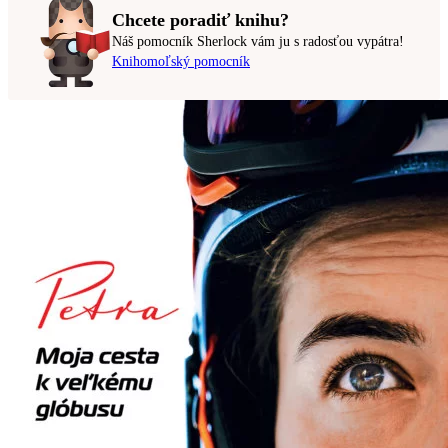
Chcete poradiť knihu?
Náš pomocník Sherlock vám ju s radosťou vypátra!
Knihomoľský pomocník