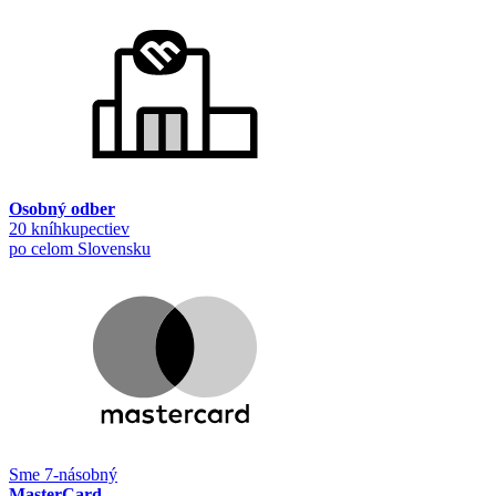
Osobný odber
20 kníhkupectiev
po celom Slovensku
Sme 7-násobný
MasterCard