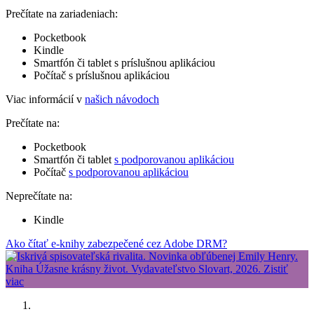
Prečítate na zariadeniach:
Pocketbook
Kindle
Smartfón či tablet s príslušnou aplikáciou
Počítač s príslušnou aplikáciou
Viac informácií v
našich návodoch
Prečítate na:
Pocketbook
Smartfón či tablet
s podporovanou aplikáciou
Počítač
s podporovanou aplikáciou
Neprečítate na:
Kindle
Ako čítať e-knihy zabezpečené cez Adobe DRM?