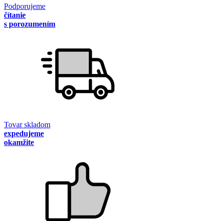
Podporujeme
čítanie
s porozumením
Tovar skladom
expedujeme
okamžite