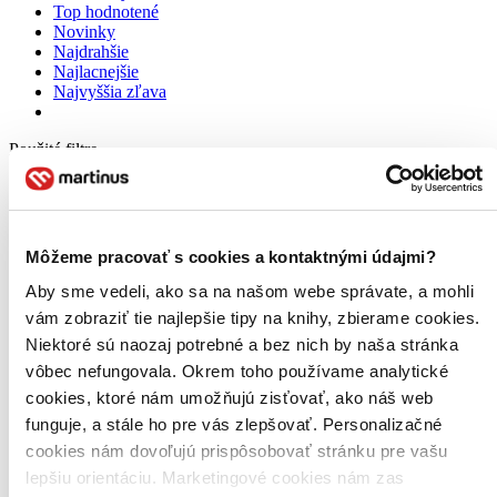
Top hodnotené
Novinky
Najdrahšie
Najlacnejšie
Najvyššia zľava
Použité filtre
Zrušiť filtre
Na tému záznamy
Môžeme pracovať s cookies a kontaktnými údajmi?
Aby sme vedeli, ako sa na našom webe správate, a mohli
vám zobraziť tie najlepšie tipy na knihy, zbierame cookies.
Niektoré sú naozaj potrebné a bez nich by naša stránka
vôbec nefungovala. Okrem toho používame analytické
cookies, ktoré nám umožňujú zisťovať, ako náš web
funguje, a stále ho pre vás zlepšovať. Personalizačné
cookies nám dovoľujú prispôsobovať stránku pre vašu
lepšiu orientáciu. Marketingové cookies nám zas