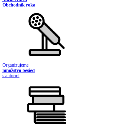
Obchodník roka
Organizujeme
množstvo besied
s autormi