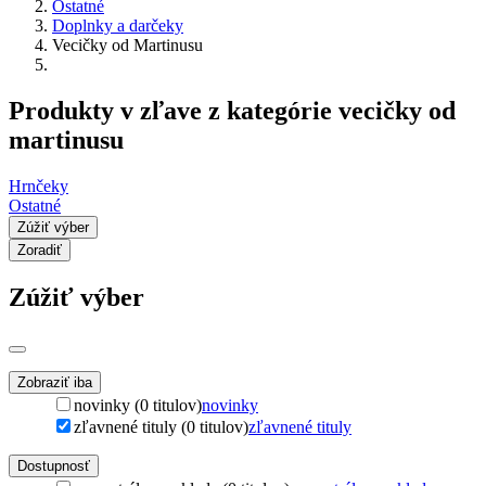
Ostatné
Doplnky a darčeky
Vecičky od Martinusu
Produkty v zľave z kategórie vecičky od
martinusu
Hrnčeky
Ostatné
Zúžiť výber
Zoradiť
Zúžiť výber
Zobraziť iba
novinky (0 titulov)
novinky
zľavnené tituly (0 titulov)
zľavnené tituly
Dostupnosť