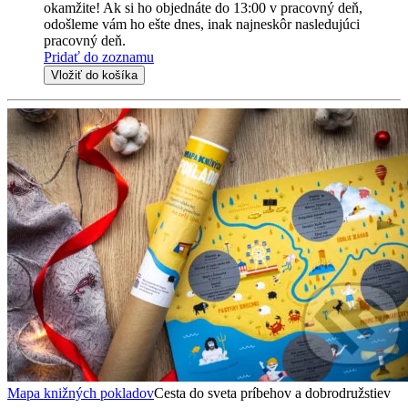
okamžite! Ak si ho objednáte do 13:00 v pracovný deň,
odošleme vám ho ešte dnes, inak najneskôr nasledujúci
pracovný deň.
Pridať do zoznamu
Vložiť do košíka
Mapa knižných pokladov
Cesta do sveta príbehov a dobrodružstiev