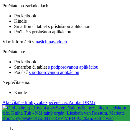
Prečítate na zariadeniach:
Pocketbook
Kindle
Smartfón či tablet s príslušnou aplikáciou
Počítač s príslušnou aplikáciou
Viac informácií v
našich návodoch
Prečítate na:
Pocketbook
Smartfón či tablet
s podporovanou aplikáciou
Počítač
s podporovanou aplikáciou
Neprečítate na:
Kindle
Ako čítať e-knihy zabezpečené cez Adobe DRM?