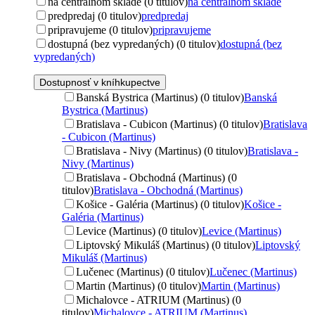
na centrálnom sklade (0 titulov)
na centrálnom sklade
predpredaj (0 titulov)
predpredaj
pripravujeme (0 titulov)
pripravujeme
dostupná (bez vypredaných) (0 titulov)
dostupná (bez
vypredaných)
Dostupnosť v kníhkupectve
Banská Bystrica (Martinus) (0 titulov)
Banská
Bystrica (Martinus)
Bratislava - Cubicon (Martinus) (0 titulov)
Bratislava
- Cubicon (Martinus)
Bratislava - Nivy (Martinus) (0 titulov)
Bratislava -
Nivy (Martinus)
Bratislava - Obchodná (Martinus) (0
titulov)
Bratislava - Obchodná (Martinus)
Košice - Galéria (Martinus) (0 titulov)
Košice -
Galéria (Martinus)
Levice (Martinus) (0 titulov)
Levice (Martinus)
Liptovský Mikuláš (Martinus) (0 titulov)
Liptovský
Mikuláš (Martinus)
Lučenec (Martinus) (0 titulov)
Lučenec (Martinus)
Martin (Martinus) (0 titulov)
Martin (Martinus)
Michalovce - ATRIUM (Martinus) (0
titulov)
Michalovce - ATRIUM (Martinus)