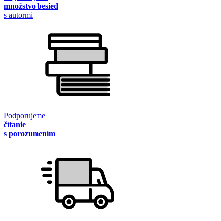
množstvo besied
s autormi
Podporujeme
čítanie
s porozumením