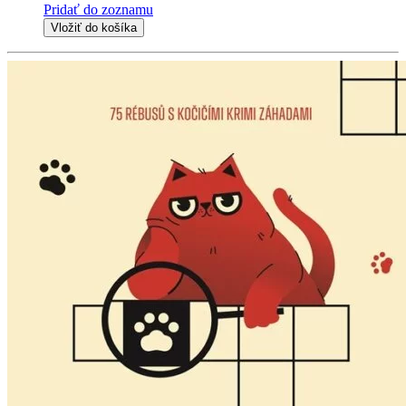
Pridať do zoznamu
Vložiť do košíka