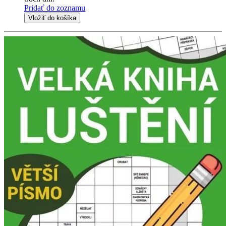
Pridať do zoznamu
Vložiť do košíka