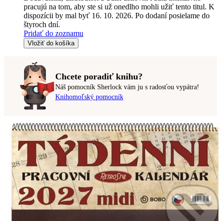
pracujú na tom, aby ste si už onedlho mohli užiť tento titul. K
dispozícii by mal byť 16. 10. 2026. Po dodaní posielame do
štyroch dní.
Pridať do zoznamu
Vložiť do košíka
Chcete poradiť knihu?
Náš pomocník Sherlock vám ju s radosťou vypátra!
Knihomoľský pomocník