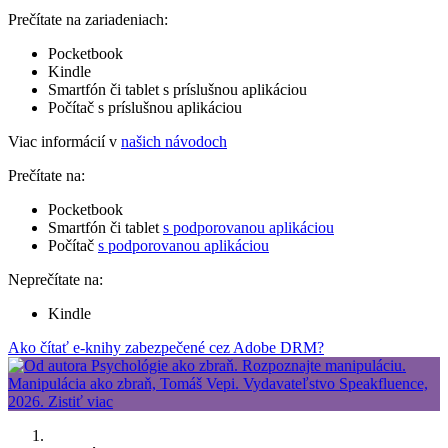
Prečítate na zariadeniach:
Pocketbook
Kindle
Smartfón či tablet s príslušnou aplikáciou
Počítač s príslušnou aplikáciou
Viac informácií v
našich návodoch
Prečítate na:
Pocketbook
Smartfón či tablet
s podporovanou aplikáciou
Počítač
s podporovanou aplikáciou
Neprečítate na:
Kindle
Ako čítať e-knihy zabezpečené cez Adobe DRM?