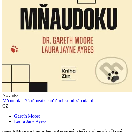
Novinka
Mňaudoku: 75 rébusů s kočičími krimi záhadami
CZ
Gareth Moore
Laura Jane Ayres
Gareth Moore a Laura Jayne Ayresová, kteří patří mezi špičkové