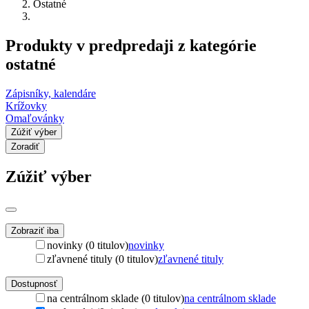
Ostatné
Produkty v predpredaji z kategórie
ostatné
Zápisníky, kalendáre
Krížovky
Omaľovánky
Zúžiť výber
Zoradiť
Zúžiť výber
Zobraziť iba
novinky (0 titulov)
novinky
zľavnené tituly (0 titulov)
zľavnené tituly
Dostupnosť
na centrálnom sklade (0 titulov)
na centrálnom sklade