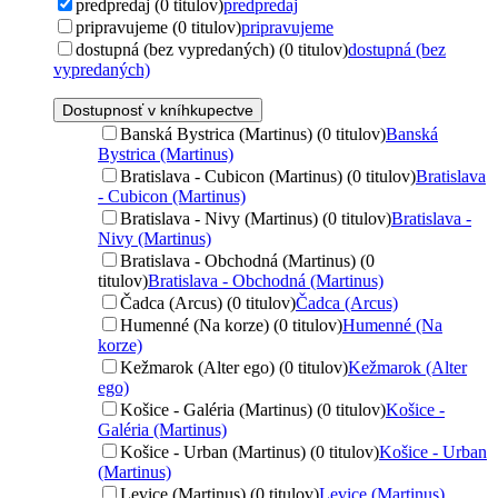
predpredaj (0 titulov)
predpredaj
pripravujeme (0 titulov)
pripravujeme
dostupná (bez vypredaných) (0 titulov)
dostupná (bez
vypredaných)
Dostupnosť v kníhkupectve
Banská Bystrica (Martinus) (0 titulov)
Banská
Bystrica (Martinus)
Bratislava - Cubicon (Martinus) (0 titulov)
Bratislava
- Cubicon (Martinus)
Bratislava - Nivy (Martinus) (0 titulov)
Bratislava -
Nivy (Martinus)
Bratislava - Obchodná (Martinus) (0
titulov)
Bratislava - Obchodná (Martinus)
Čadca (Arcus) (0 titulov)
Čadca (Arcus)
Humenné (Na korze) (0 titulov)
Humenné (Na
korze)
Kežmarok (Alter ego) (0 titulov)
Kežmarok (Alter
ego)
Košice - Galéria (Martinus) (0 titulov)
Košice -
Galéria (Martinus)
Košice - Urban (Martinus) (0 titulov)
Košice - Urban
(Martinus)
Levice (Martinus) (0 titulov)
Levice (Martinus)