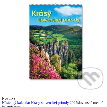
Novinka
Nástenný kalendár Krásy slovenskej prírody 2027
slovenské menné
kalendárium