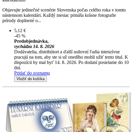
Objavujte jedinečné scenérie Slovenska počas celého roka v tomto
nástennom kalendári. Každý mesiac prináša krásne fotografie
prírody doplnené o...
5,12 €
-45 %
Predobjednávka,
vychádza 14. 8. 2026
Dodávatelia, distribútori a ďalší usilovní ľudia intenzívne
pracujú na tom, aby ste si už onedlho mohli užiť tento titul. K
dispozícii by mal byť 14. 8. 2026. Po dodaní posielame do 10
dní.
Pridať do zoznamu
Vložiť do košíka