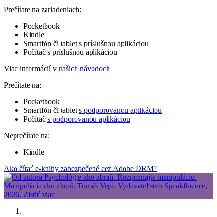
Prečítate na zariadeniach:
Pocketbook
Kindle
Smartfón či tablet s príslušnou aplikáciou
Počítač s príslušnou aplikáciou
Viac informácií v
našich návodoch
Prečítate na:
Pocketbook
Smartfón či tablet
s podporovanou aplikáciou
Počítač
s podporovanou aplikáciou
Neprečítate na:
Kindle
Ako čítať e-knihy zabezpečené cez Adobe DRM?