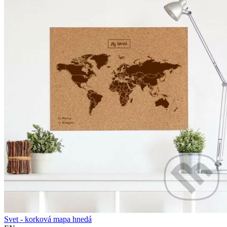
Svet - korková mapa hnedá