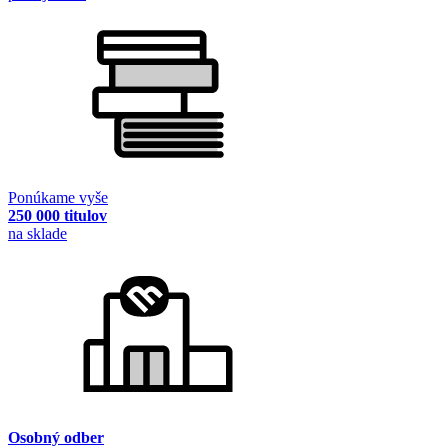
Ponúkame vyše
250 000 titulov
na sklade
Osobný odber