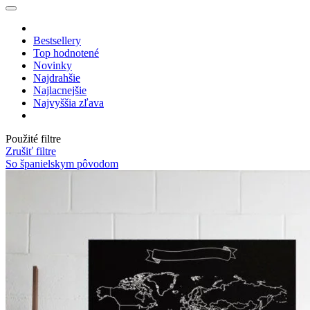
Bestsellery
Top hodnotené
Novinky
Najdrahšie
Najlacnejšie
Najvyššia zľava
Použité filtre
Zrušiť filtre
So španielskym pôvodom