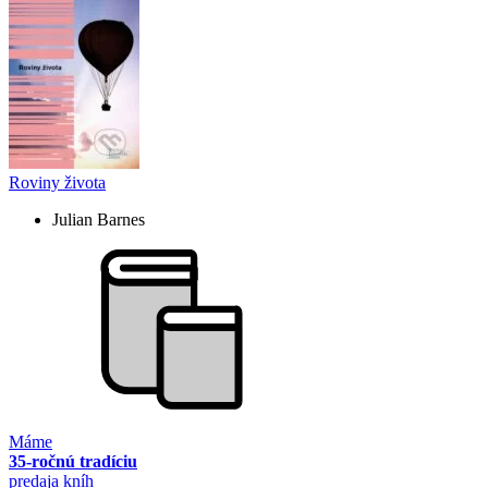
Roviny života
Julian Barnes
Máme
35-ročnú tradíciu
predaja kníh