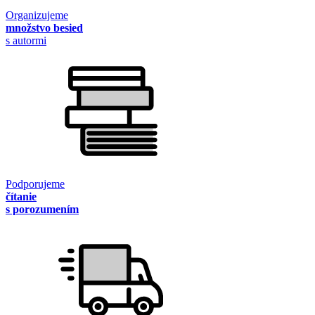
Organizujeme
množstvo besied
s autormi
Podporujeme
čítanie
s porozumením