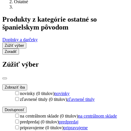
Ostatné
Produkty z kategórie ostatné so
španielskym pôvodom
Doplnky a darčeky
Zúžiť výber
Zoradiť
Zúžiť výber
Zobraziť iba
novinky (0 titulov)
novinky
zľavnené tituly (0 titulov)
zľavnené tituly
Dostupnosť
na centrálnom sklade (0 titulov)
na centrálnom sklade
predpredaj (0 titulov)
predpredaj
pripravujeme (0 titulov)
pripravujeme