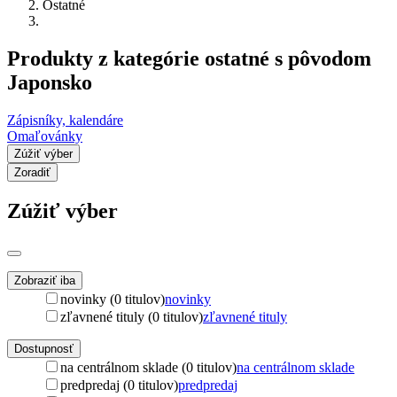
Ostatné
Produkty z kategórie ostatné s pôvodom
Japonsko
Zápisníky, kalendáre
Omaľovánky
Zúžiť výber
Zoradiť
Zúžiť výber
Zobraziť iba
novinky (0 titulov)
novinky
zľavnené tituly (0 titulov)
zľavnené tituly
Dostupnosť
na centrálnom sklade (0 titulov)
na centrálnom sklade
predpredaj (0 titulov)
predpredaj