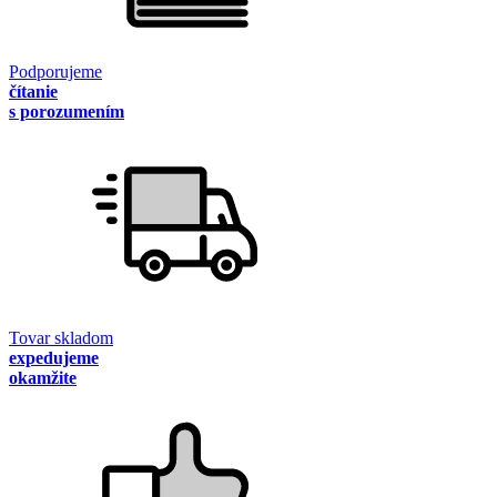
Podporujeme
čítanie
s porozumením
Tovar skladom
expedujeme
okamžite