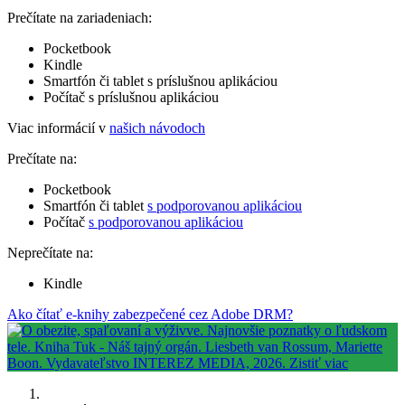
Prečítate na zariadeniach:
Pocketbook
Kindle
Smartfón či tablet s príslušnou aplikáciou
Počítač s príslušnou aplikáciou
Viac informácií v
našich návodoch
Prečítate na:
Pocketbook
Smartfón či tablet
s podporovanou aplikáciou
Počítač
s podporovanou aplikáciou
Neprečítate na:
Kindle
Ako čítať e-knihy zabezpečené cez Adobe DRM?