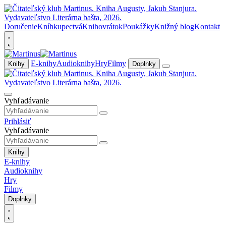
Doručenie
Kníhkupectvá
Knihovrátok
Poukážky
Knižný blog
Kontakt
E-knihy
Audioknihy
Hry
Filmy
Knihy
Doplnky
Vyhľadávanie
Prihlásiť
Vyhľadávanie
Knihy
E-knihy
Audioknihy
Hry
Filmy
Doplnky