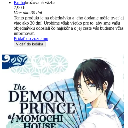
Kniha
brožovaná väzba
7,90 €
Viac ako 30 dní
Tento produkt je na objednávku a jeho dodanie môže trvať aj
viac ako 30 dní. Urobíme však všetko pre to, aby sme vašu
objednávku odoslali čo najskôr a o jej ceste vás budeme včas
informovať.
Pridať do zoznamu
Vložiť do košíka