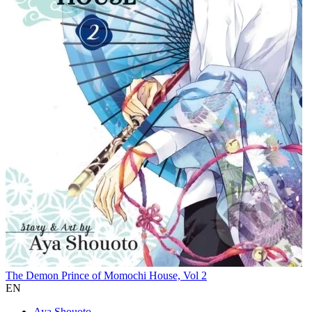
The Demon Prince of Momochi House, Vol 2
EN
Aya Shouoto