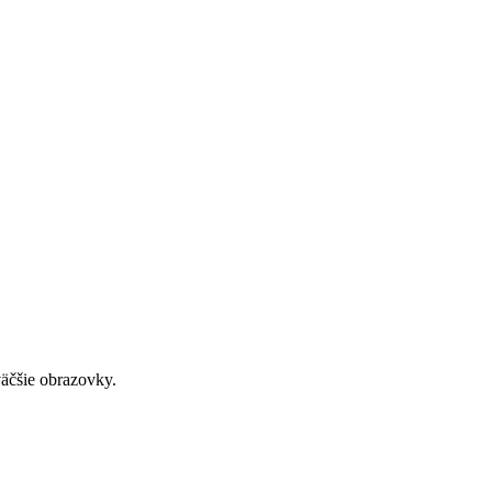
väčšie obrazovky.