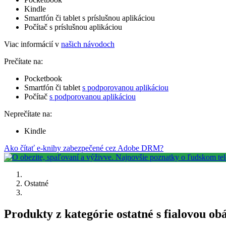
Kindle
Smartfón či tablet s príslušnou aplikáciou
Počítač s príslušnou aplikáciou
Viac informácií v
našich návodoch
Prečítate na:
Pocketbook
Smartfón či tablet
s podporovanou aplikáciou
Počítač
s podporovanou aplikáciou
Neprečítate na:
Kindle
Ako čítať e-knihy zabezpečené cez Adobe DRM?
Ostatné
Produkty z kategórie ostatné s fialovou ob