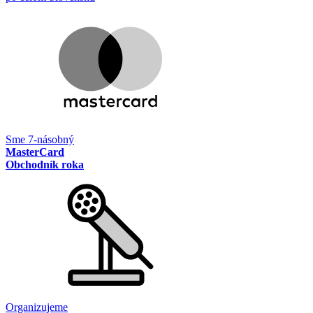
Sme 7-násobný
MasterCard
Obchodník roka
Organizujeme