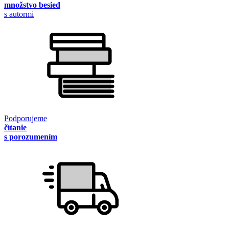
množstvo besied
s autormi
Podporujeme
čítanie
s porozumením