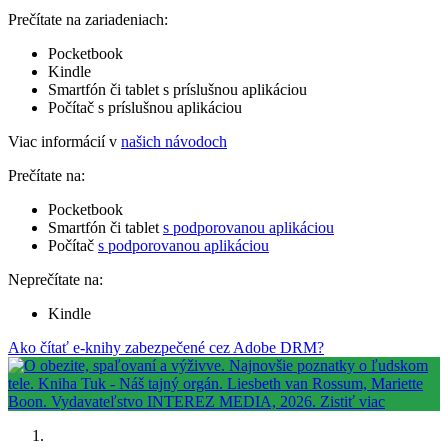
Prečítate na zariadeniach:
Pocketbook
Kindle
Smartfón či tablet s príslušnou aplikáciou
Počítač s príslušnou aplikáciou
Viac informácií v
našich návodoch
Prečítate na:
Pocketbook
Smartfón či tablet
s podporovanou aplikáciou
Počítač
s podporovanou aplikáciou
Neprečítate na:
Kindle
Ako čítať e-knihy zabezpečené cez Adobe DRM?