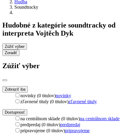
Hudba
Soundtracky
Hudobné z kategórie soundtracky od
interpreta Vojtěch Dyk
Zúžiť výber
Zoradiť
Zúžiť výber
Zobraziť iba
novinky (0 titulov)
novinky
zľavnené tituly (0 titulov)
zľavnené tituly
Dostupnosť
na centrálnom sklade (0 titulov)
na centrálnom sklade
predpredaj (0 titulov)
predpredaj
pripravujeme (0 titulov)
pripravujeme