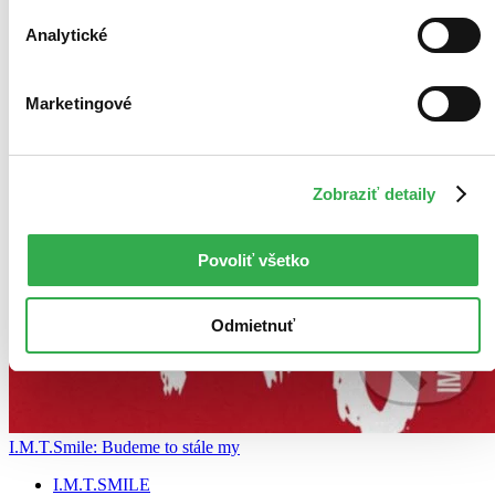
Analytické
Marketingové
Zobraziť detaily
Povoliť všetko
Odmietnuť
I.M.T.Smile: Budeme to stále my
I.M.T.SMILE