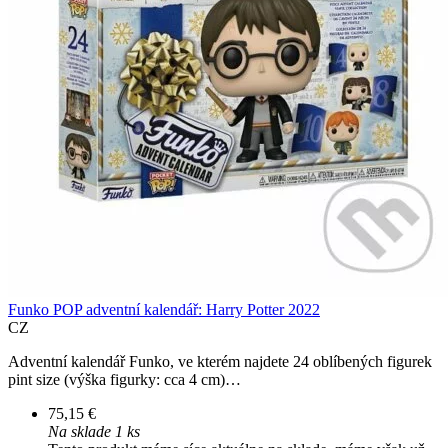
Funko POP adventní kalendář: Harry Potter 2022
CZ
Adventní kalendář Funko, ve kterém najdete 24 oblíbených figurek
pint size (výška figurky: cca 4 cm)…
75,15 €
Na sklade 1 ks