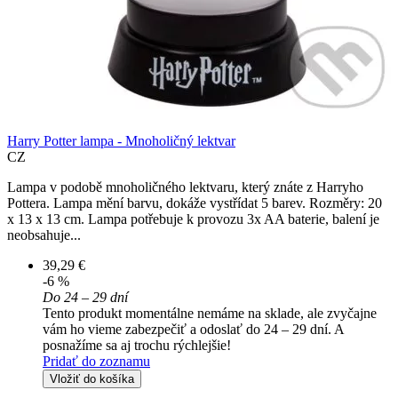
Harry Potter lampa - Mnoholičný lektvar
CZ
Lampa v podobě mnoholičného lektvaru, který znáte z Harryho
Pottera. Lampa mění barvu, dokáže vystřídat 5 barev. Rozměry: 20
x 13 x 13 cm. Lampa potřebuje k provozu 3x AA baterie, balení je
neobsahuje...
39,29 €
-6 %
Do 24 – 29 dní
Tento produkt momentálne nemáme na sklade, ale zvyčajne
vám ho vieme zabezpečiť a odoslať do 24 – 29 dní. A
posnažíme sa aj trochu rýchlejšie!
Pridať do zoznamu
Vložiť do košíka