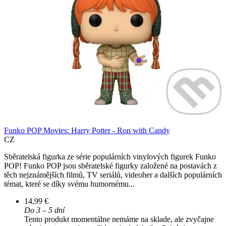
Funko POP Movies: Harry Potter - Ron with Candy
CZ
Sběratelská figurka ze série populárních vinylových figurek Funko
POP! Funko POP jsou sběratelské figurky založené na postavách z
těch nejznámějších filmů, TV seriálů, videoher a dalších populárních
témat, které se díky svému humornému...
14,99 €
Do 3 – 5 dní
Tento produkt momentálne nemáme na sklade, ale zvyčajne