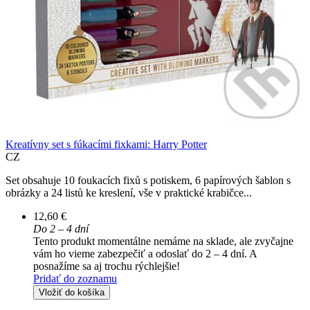
Kreatívny set s fúkacími fixkami: Harry Potter
CZ
Set obsahuje 10 foukacích fixů s potiskem, 6 papírových šablon s
obrázky a 24 listů ke kreslení, vše v praktické krabičce...
12,60 €
Do 2 – 4 dní
Tento produkt momentálne nemáme na sklade, ale zvyčajne
vám ho vieme zabezpečiť a odoslať do 2 – 4 dní. A
posnažíme sa aj trochu rýchlejšie!
Pridať do zoznamu
Vložiť do košíka