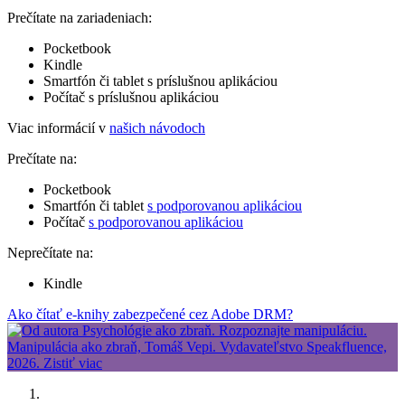
Prečítate na zariadeniach:
Pocketbook
Kindle
Smartfón či tablet s príslušnou aplikáciou
Počítač s príslušnou aplikáciou
Viac informácií v
našich návodoch
Prečítate na:
Pocketbook
Smartfón či tablet
s podporovanou aplikáciou
Počítač
s podporovanou aplikáciou
Neprečítate na:
Kindle
Ako čítať e-knihy zabezpečené cez Adobe DRM?