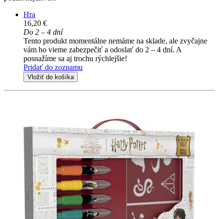
Hra
16,20 €
Do 2 – 4 dní
Tento produkt momentálne nemáme na sklade, ale zvyčajne
vám ho vieme zabezpečiť a odoslať do 2 – 4 dní. A
posnažíme sa aj trochu rýchlejšie!
Pridať do zoznamu
Vložiť do košíka