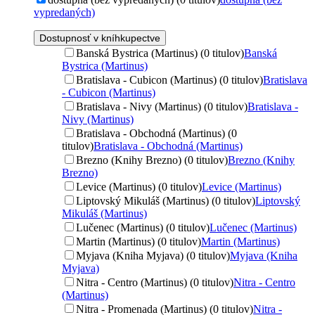
vypredaných)
Dostupnosť v kníhkupectve
Banská Bystrica (Martinus) (0 titulov)
Banská
Bystrica (Martinus)
Bratislava - Cubicon (Martinus) (0 titulov)
Bratislava
- Cubicon (Martinus)
Bratislava - Nivy (Martinus) (0 titulov)
Bratislava -
Nivy (Martinus)
Bratislava - Obchodná (Martinus) (0
titulov)
Bratislava - Obchodná (Martinus)
Brezno (Knihy Brezno) (0 titulov)
Brezno (Knihy
Brezno)
Levice (Martinus) (0 titulov)
Levice (Martinus)
Liptovský Mikuláš (Martinus) (0 titulov)
Liptovský
Mikuláš (Martinus)
Lučenec (Martinus) (0 titulov)
Lučenec (Martinus)
Martin (Martinus) (0 titulov)
Martin (Martinus)
Myjava (Kniha Myjava) (0 titulov)
Myjava (Kniha
Myjava)
Nitra - Centro (Martinus) (0 titulov)
Nitra - Centro
(Martinus)
Nitra - Promenada (Martinus) (0 titulov)
Nitra -