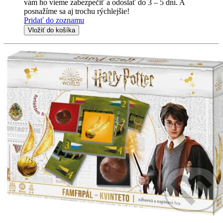
vám ho vieme zabezpečiť a odoslať do 3 – 5 dní. A
posnažíme sa aj trochu rýchlejšie!
Pridať do zoznamu
Vložiť do košíka