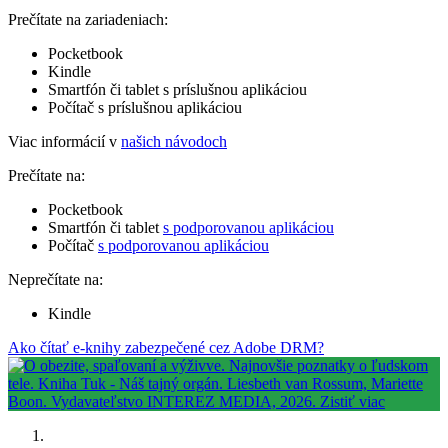
Prečítate na zariadeniach:
Pocketbook
Kindle
Smartfón či tablet s príslušnou aplikáciou
Počítač s príslušnou aplikáciou
Viac informácií v
našich návodoch
Prečítate na:
Pocketbook
Smartfón či tablet
s podporovanou aplikáciou
Počítač
s podporovanou aplikáciou
Neprečítate na:
Kindle
Ako čítať e-knihy zabezpečené cez Adobe DRM?