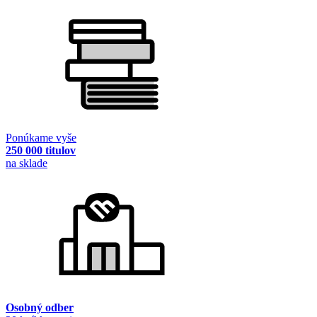
Ponúkame vyše
250 000 titulov
na sklade
Osobný odber