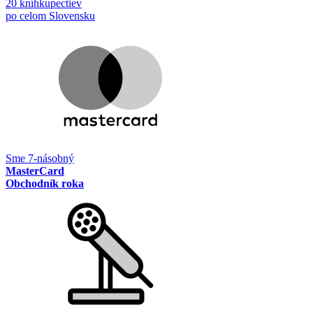
20 kníhkupectiev
po celom Slovensku
Sme 7-násobný
MasterCard
Obchodník roka