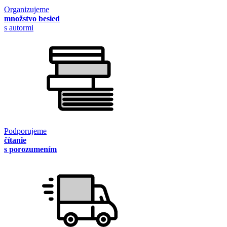
Organizujeme
množstvo besied
s autormi
Podporujeme
čítanie
s porozumením