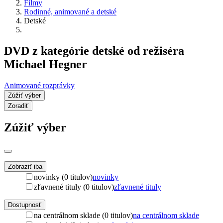
Filmy
Rodinné, animované a detské
Detské
DVD z kategórie detské od režiséra
Michael Hegner
Animované rozprávky
Zúžiť výber
Zoradiť
Zúžiť výber
Zobraziť iba
novinky (0 titulov)
novinky
zľavnené tituly (0 titulov)
zľavnené tituly
Dostupnosť
na centrálnom sklade (0 titulov)
na centrálnom sklade