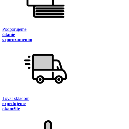
Podporujeme
čítanie
s porozumením
Tovar skladom
expedujeme
okamžite