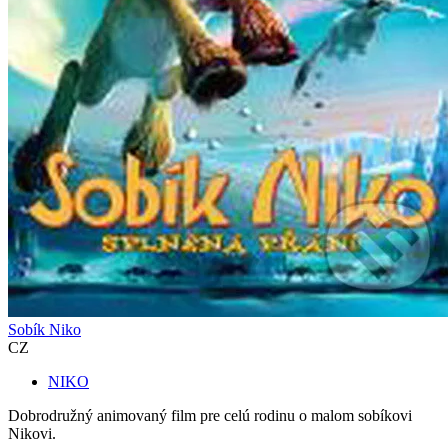
Sobík Niko
CZ
NIKO
Dobrodružný animovaný film pre celú rodinu o malom sobíkovi
Nikovi.