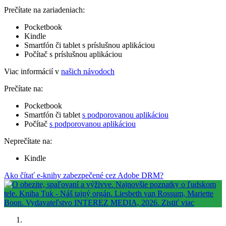
Prečítate na zariadeniach:
Pocketbook
Kindle
Smartfón či tablet s príslušnou aplikáciou
Počítač s príslušnou aplikáciou
Viac informácií v
našich návodoch
Prečítate na:
Pocketbook
Smartfón či tablet
s podporovanou aplikáciou
Počítač
s podporovanou aplikáciou
Neprečítate na:
Kindle
Ako čítať e-knihy zabezpečené cez Adobe DRM?