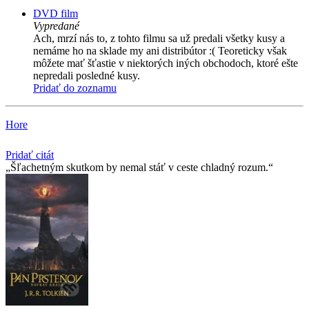
DVD film
Vypredané
Ach, mrzí nás to, z tohto filmu sa už predali všetky kusy a
nemáme ho na sklade my ani distribútor :( Teoreticky však
môžete mať šťastie v niektorých iných obchodoch, ktoré ešte
nepredali posledné kusy.
Pridať do zoznamu
Hore
Pridať citát
Šľachetným skutkom by nemal stáť v ceste chladný rozum.