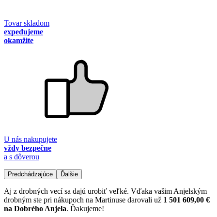
Tovar skladom
expedujeme
okamžite
U nás nakupujete
vždy bezpečne
a s dôverou
Predchádzajúce
Ďalšie
Aj z drobných vecí sa dajú urobiť veľké. Vďaka vašim Anjelským
drobným ste pri nákupoch na Martinuse darovali už
1 501 609,00 €
na Dobrého Anjela
. Ďakujeme!