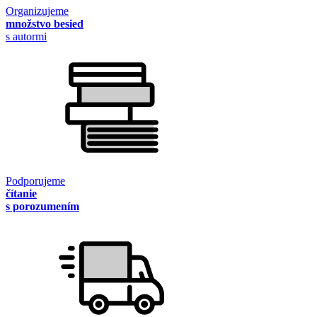
Organizujeme
množstvo besied
s autormi
Podporujeme
čítanie
s porozumením