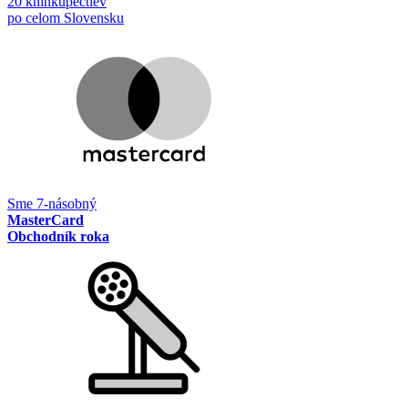
20 kníhkupectiev
po celom Slovensku
Sme 7-násobný
MasterCard
Obchodník roka