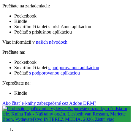
Prečítate na zariadeniach:
Pocketbook
Kindle
Smartfón či tablet s príslušnou aplikáciou
Počítač s príslušnou aplikáciou
Viac informácií v
našich návodoch
Prečítate na:
Pocketbook
Smartfón či tablet
s podporovanou aplikáciou
Počítač
s podporovanou aplikáciou
Neprečítate na:
Kindle
Ako čítať e-knihy zabezpečené cez Adobe DRM?