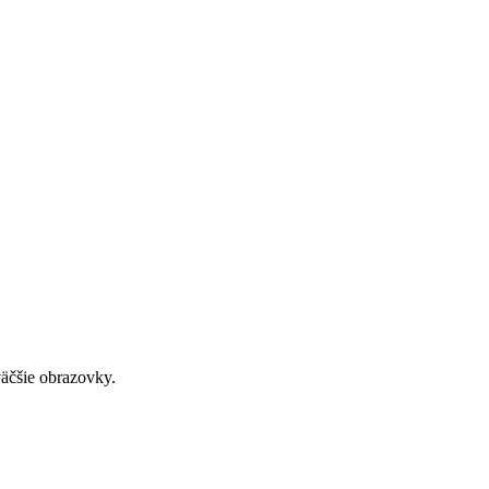
väčšie obrazovky.