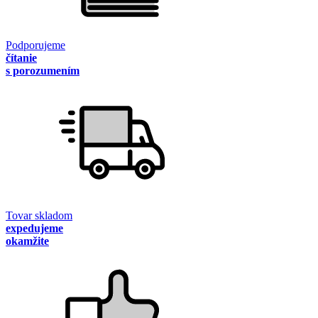
Podporujeme
čítanie
s porozumením
Tovar skladom
expedujeme
okamžite