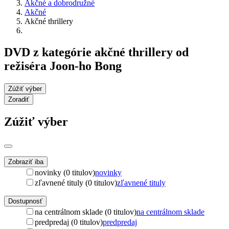
Akčné a dobrodružné
Akčné
Akčné thrillery
DVD z kategórie akčné thrillery od
režiséra Joon-ho Bong
Zúžiť výber
Zoradiť
Zúžiť výber
Zobraziť iba
novinky (0 titulov)
novinky
zľavnené tituly (0 titulov)
zľavnené tituly
Dostupnosť
na centrálnom sklade (0 titulov)
na centrálnom sklade
predpredaj (0 titulov)
predpredaj