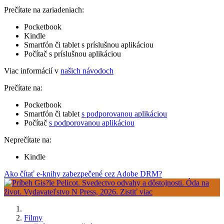
Prečítate na zariadeniach:
Pocketbook
Kindle
Smartfón či tablet s príslušnou aplikáciou
Počítač s príslušnou aplikáciou
Viac informácií v
našich návodoch
Prečítate na:
Pocketbook
Smartfón či tablet
s podporovanou aplikáciou
Počítač
s podporovanou aplikáciou
Neprečítate na:
Kindle
Ako čítať e-knihy zabezpečené cez Adobe DRM?
Filmy