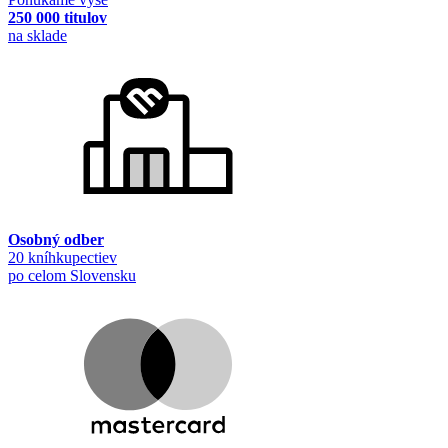
250 000 titulov
na sklade
Osobný odber
20 kníhkupectiev
po celom Slovensku